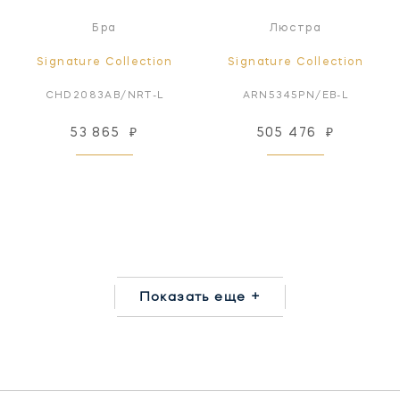
Бра
Люстра
Signature Collection
Signature Collection
CHD2083AB/NRT-L
ARN5345PN/EB-L
53 865
₽
505 476
₽
Показать еще +