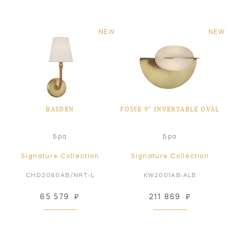
NEW
NEW
BASDEN
FOSSE 9" INVERTABLE OVAL
Бра
Бра
Signature Collection
Signature Collection
CHD2080AB/NRT-L
KW2001AB-ALB
65 579
₽
211 869
₽