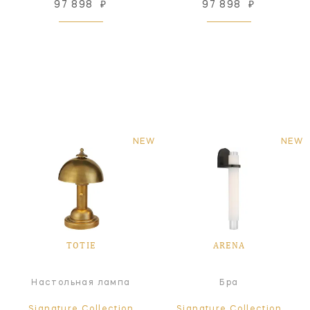
97 898
₽
97 898
₽
NEW
NEW
TOTIE
ARENA
Настольная лампа
Бра
Signature Collection
Signature Collection