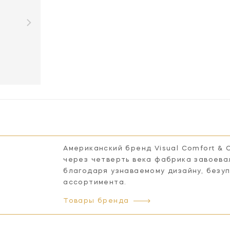
Американский бренд Visual Comfort & 
через четверть века фабрика завоева
благодаря узнаваемому дизайну, безу
ассортимента.
Товары бренда