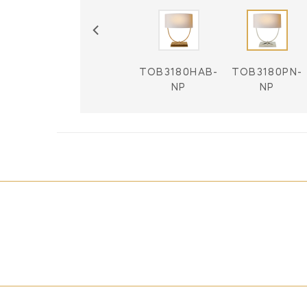
TOB3180BZ-
TOB3180HAB-
TOB3180PN-
NP
NP
NP