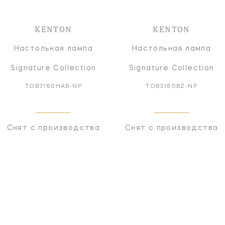
KENTON
KENTON
Настольная лампа
Настольная лампа
Signature Collection
Signature Collection
TOB3180HAB-NP
TOB3180BZ-NP
Снят с производства
Снят с производства