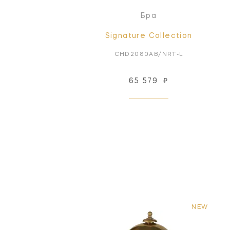
Бра
Signature Collection
CHD2080AB/NRT-L
65 579
₽
NEW