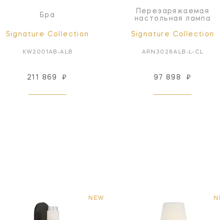
Перезаряжаемая
Бра
настольная лампа
Signature Collection
Signature Collection
KW2001AB-ALB
ARN3028ALB-L-CL
211 869
₽
97 898
₽
NEW
N