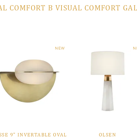
AL COMFORT В VISUAL COMFORT GA
NEW
N
SSE 9" INVERTABLE OVAL
OLSEN