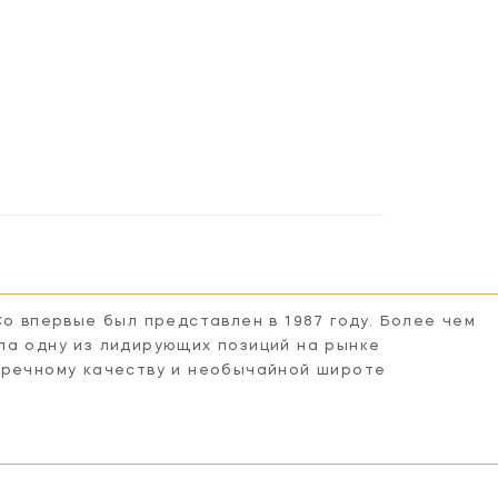
Co впервые был представлен в 1987 году. Более чем
ла одну из лидирующих позиций на рынке
пречному качеству и необычайной широте