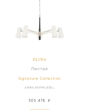
OLINA
Люстра
Signature Collection
ARN5345PN/EB-L
505 476
₽