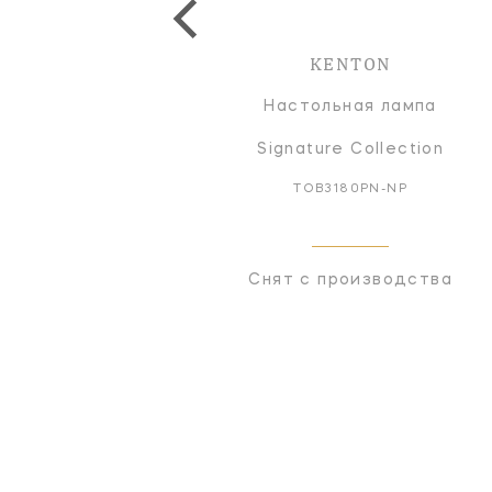
KENTON
Настольная лампа
Signature Collection
TOB3180PN-NP
Снят с производства