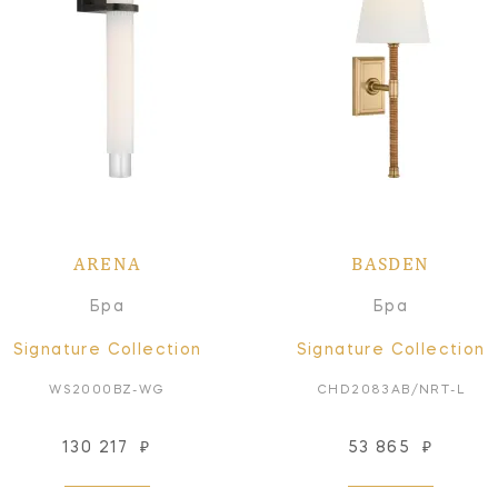
ARENA
BASDEN
Бра
Бра
Signature Collection
Signature Collection
WS2000BZ-WG
CHD2083AB/NRT-L
130 217
₽
53 865
₽