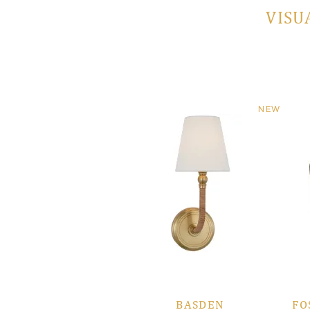
VISU
NEW
BASDEN
FO