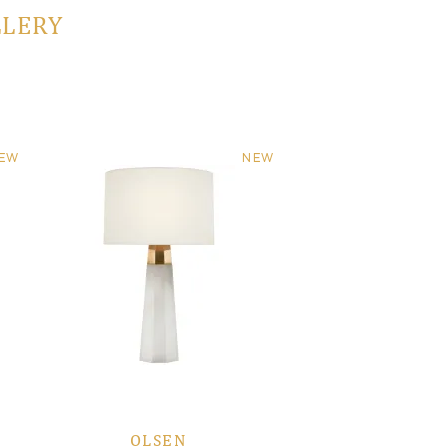
LLERY
EW
NEW
OLSEN