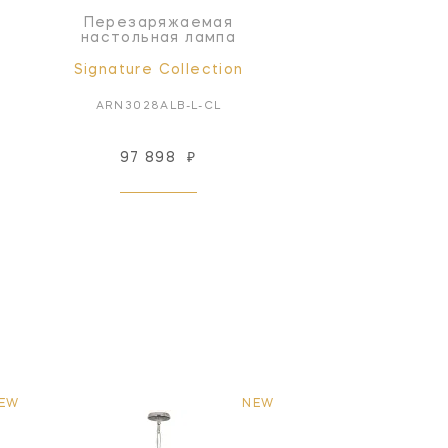
Перезаряжаемая
настольная лампа
Signature Collection
ARN3028ALB-L-CL
97 898
₽
EW
NEW