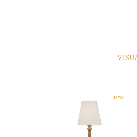
VISU
NEW