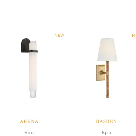
NEW
N
ARENA
BASDEN
Бра
Бра