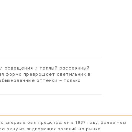
гол освещения и теплый рассеянный
ая форма превращает светильник в
обыкновенные оттенки – только
Co впервые был представлен в 1987 году. Более чем
ла одну из лидирующих позиций на рынке