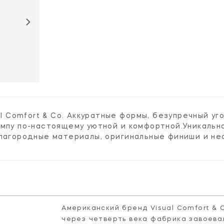
-
al Comfort & Co. Аккуратные формы, безупречный у
ампу по-настоящему уютной и комфортной.Уникальн
благородные материалы, оригинальные финиши и не
Американский бренд Visual Comfort & 
через четверть века фабрика завоева