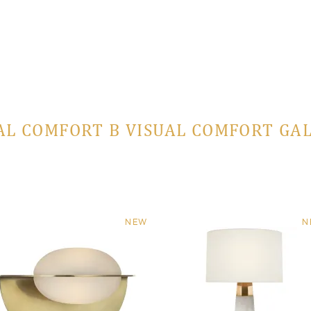
AL COMFORT В VISUAL COMFORT GA
NEW
N