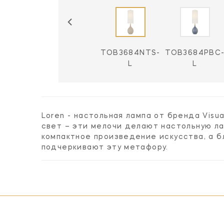
TOB3684MBB-
TOB3684NTS-
TOB3684PBC
L
L
L
Loren - настольная лампа от бренда Visu
свет – эти мелочи делают настольную л
компактное произведение искусства, а 
подчеркивают эту метафору.