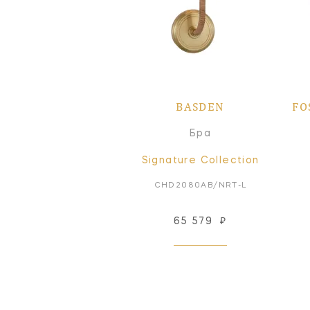
BASDEN
FO
Бра
Signature Collection
CHD2080AB/NRT-L
65 579
₽