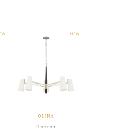
EW
NEW
OLINA
Люстра