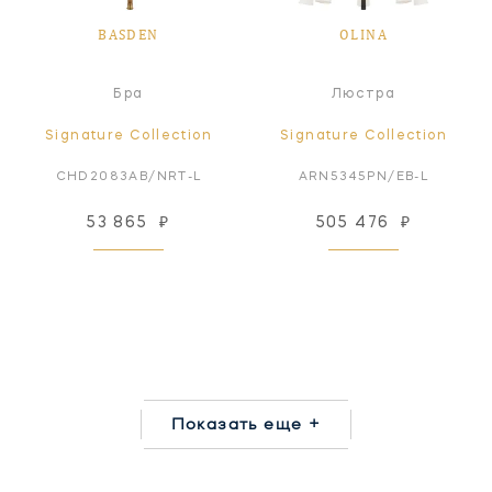
BASDEN
OLINA
Бра
Люстра
Signature Collection
Signature Collection
CHD2083AB/NRT-L
ARN5345PN/EB-L
53 865
₽
505 476
₽
Показать еще +