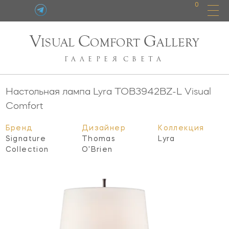
0
V
C
G
ISUAL
OMFORT
ALLERY
ГАЛЕРЕЯ
СВЕТА
Настольная лампа Lyra
TOB3942BZ-L
Visual
Comfort
Бренд
Дизайнер
Коллекция
Signature
Thomas
Lyra
Collection
O'Brien