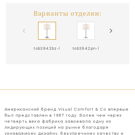
Варианты отделки:
tob3942bz-l
tob3942pn-l
tob3942hab
Американский бренд Visual Comfort & Co впервые
был представлен в 1987 году. Более чем через
четверть века фабрика завоевала одну из
лидирующих позиций на рынке благодаря
узнаваемому дизайну, безупречному качеству и