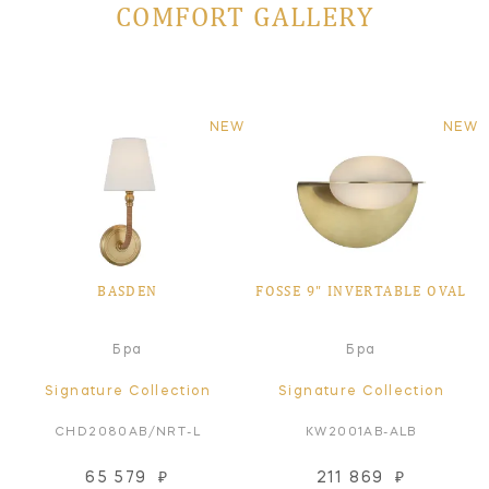
COMFORT GALLERY
NEW
NEW
BASDEN
FOSSE 9" INVERTABLE OVAL
Бра
Бра
Signature Collection
Signature Collection
CHD2080AB/NRT-L
KW2001AB-ALB
65 579
₽
211 869
₽