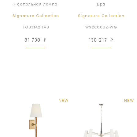
Настольная лампа
Бра
Signature Collection
Signature Collection
TOB3142HAB
WS2000BZ-WG
81 738
₽
130 217
₽
NEW
NEW