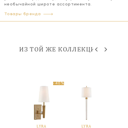
необычайной широте ассортимента.
Товары бренда
ИЗ ТОЙ ЖЕ КОЛЛЕКЦИИ
-40%
A
LYRA
LYRA