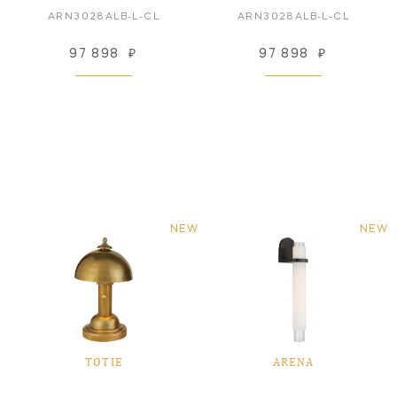
ARN3028ALB-L-CL
ARN3028ALB-L-CL
97 898
₽
97 898
₽
NEW
NEW
TOTIE
ARENA