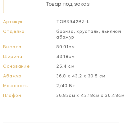
Товар под заказ
Артикул
TOB3942BZ-L
Отделка
бронза, хрусталь, льняной
абажур
Высота
80.01см
Ширина
43.18см
Основание
25.4 см
Абажур
36.8 х 43.2 х 30.5 см
Мощность
2/40 Вт
Плафон
36.83см x 43.18см x 30.48см