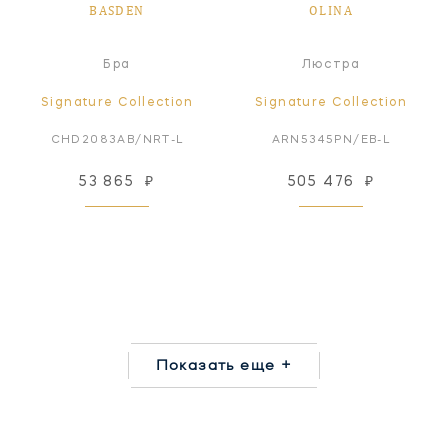
BASDEN
OLINA
Бра
Люстра
Signature Collection
Signature Collection
CHD2083AB/NRT-L
ARN5345PN/EB-L
53 865
₽
505 476
₽
Показать еще +