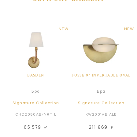
NEW
NEW
BASDEN
FOSSE 9" INVERTABLE OVAL
Бра
Бра
Signature Collection
Signature Collection
CHD2080AB/NRT-L
KW2001AB-ALB
65 579
₽
211 869
₽