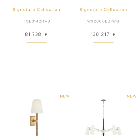
Signature Collection
Signature Collection
TOB3142HAB
WS2000BZ-WG
81 738
₽
130 217
₽
NEW
NEW