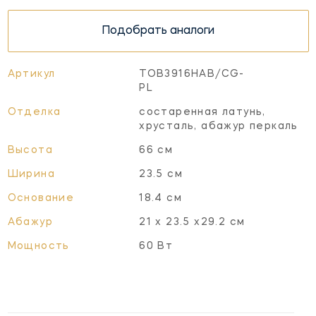
Подобрать аналоги
Артикул
TOB3916HAB/CG-
PL
Отделка
состаренная латунь,
хрусталь, абажур перкаль
Высота
66 см
Ширина
23.5 см
Основание
18.4 см
Абажур
21 х 23.5 х29.2 см
Мощность
60 Вт