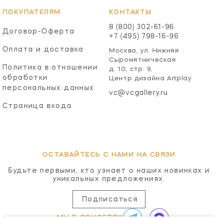
ПОКУПАТЕЛЯМ
КОНТАКТЫ
8 (800) 302-61-96
Договор-Оферта
+7 (495) 798-16-96
Оплата и доставка
Москва, ул. Нижняя
Сыромятническая
Политика в отношении
д. 10, стр. 9,
обработки
Центр дизайна Artplay
персональных данных
vc@vcgallery.ru
Страница входа
ОСТАВАЙТЕСЬ С НАМИ НА СВЯЗИ
Будьте первыми, кто узнает о наших новинках и
уникальных предложениях.
Подписаться
МЫ В СОЦСЕТЯХ