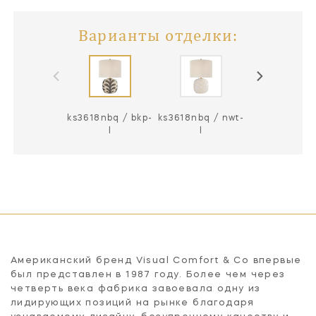
Варианты отделки:
ks3618nbq / bkp-
ks3618nbq / nwt-
ks3618nwt / 
l
l
Американский бренд Visual Comfort & Co впервые
был представлен в 1987 году. Более чем через
четверть века фабрика завоевала одну из
лидирующих позиций на рынке благодаря