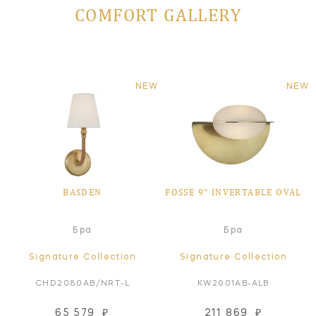
COMFORT GALLERY
NEW
NEW
BASDEN
FOSSE 9" INVERTABLE OVAL
Бра
Бра
Signature Collection
Signature Collection
CHD2080AB/NRT-L
KW2001AB-ALB
65 579
₽
211 869
₽