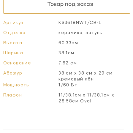
Товар под заказ
Артикул
KS3618NWT/CB-L
Отделка
керамика, латунь
Высота
60.33см
Ширина
38.1см
Основание
7.62 см
Абажур
38 см x 38 см x 29 см
кремовый лён
Мощность
1/60 Вт
Плафон
11/38.1см x 11/38.1см x
28.58см Oval