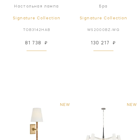
Настольная лампа
Бра
Signature Collection
Signature Collection
TOB3142HAB
WS2000BZ-WG
81 738
₽
130 217
₽
NEW
NEW