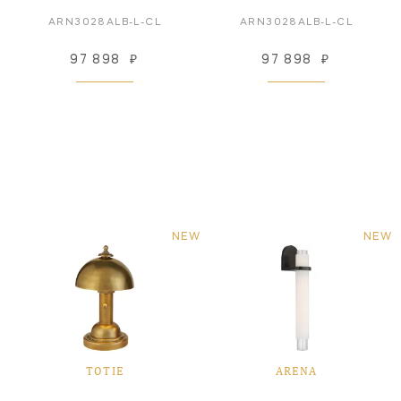
ARN3028ALB-L-CL
ARN3028ALB-L-CL
97 898
₽
97 898
₽
NEW
NEW
TOTIE
ARENA