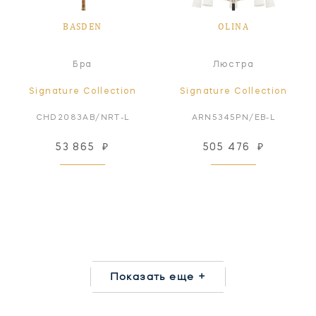
BASDEN
OLINA
Бра
Люстра
Signature Collection
Signature Collection
CHD2083AB/NRT-L
ARN5345PN/EB-L
53 865
₽
505 476
₽
Показать еще +