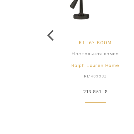
RL '67 BOOM
Настольная лампа
Ralph Lauren Home
RL14030BZ
213 851
₽