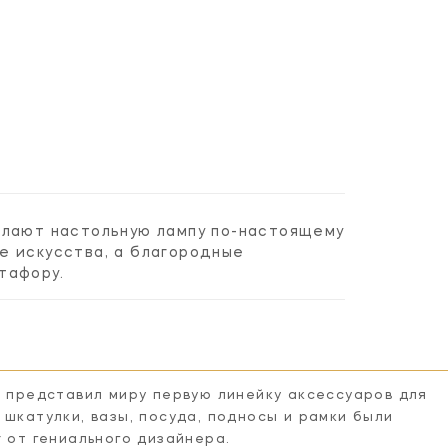
елают настольную лампу по-настоящему
е искусства, а благородные
тафору.
n представил миру первую линейку аксессуаров для
 шкатулки, вазы, посуда, подносы и рамки были
r от гениального дизайнера.