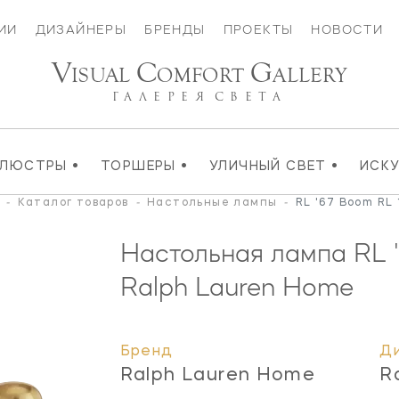
ИИ
ДИЗАЙНЕРЫ
БРЕНДЫ
ПРОЕКТЫ
НОВОСТИ
V
C
G
ISUAL
OMFORT
ALLERY
ГАЛЕРЕЯ
СВЕТА
•
•
•
ЛЮСТРЫ
ТОРШЕРЫ
УЛИЧНЫЙ СВЕТ
ИСК
-
Каталог товаров
-
Настольные лампы
-
RL '67 Boom RL
Настольная лампа RL
Ralph Lauren Home
Бренд
Д
Ralph Lauren Home
R