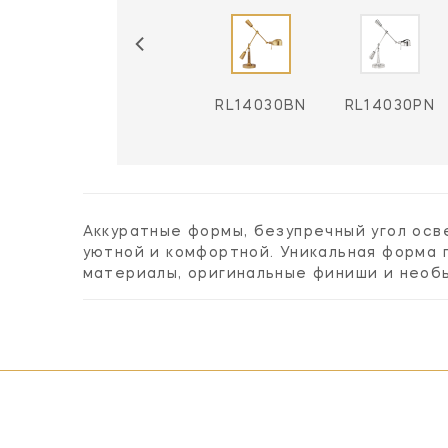
RL14030BZ
RL14030BN
RL14030PN
Аккуратные формы, безупречный угол ос
уютной и комфортной. Уникальная форма 
материалы, оригинальные финиши и необ