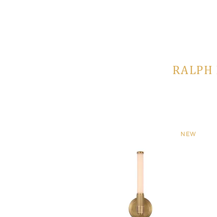
RALPH 
NEW