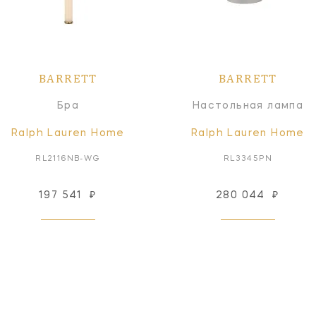
BARRETT
BARRETT
Бра
Настольная лампа
Ralph Lauren Home
Ralph Lauren Home
RL2116NB-WG
RL3345PN
197 541
₽
280 044
₽