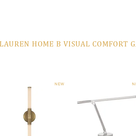
LAUREN HOME В VISUAL COMFORT 
NEW
N