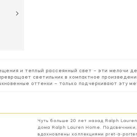
вещения и теплый рассеянный свет – эти мелочи д
превращает светильник в компактное произведени
ыкновенные оттенки – только подчеркивают эту ме
Чуть больше 20 лет назад Ralph Laure
дома Ralph Lauren Home. Подсвечники,
вдохновлены коллекциями pret-a-porte