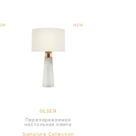
EW
NEW
OLSEN
Перезаряжаемая
настольная лампа
Signature Collection