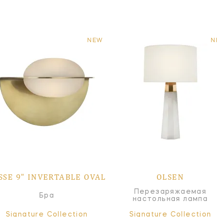
NEW
N
SSE 9" INVERTABLE OVAL
OLSEN
Перезаряжаемая
Бра
настольная лампа
Signature Collection
Signature Collection