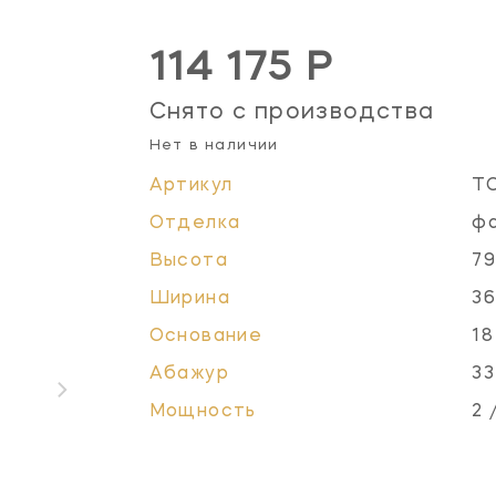
114 175 Р
Снято с производства
Нет в наличии
Артикул
T
Отделка
ф
Высота
79
Ширина
36
Основание
18
Абажур
33
Мощность
2 