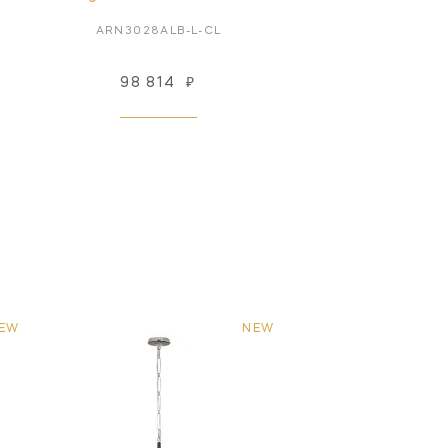
ARN3028ALB-L-CL
98 814
₽
EW
NEW