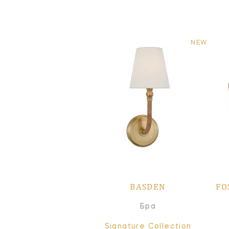
NEW
BASDEN
FO
Бра
Signature Collection