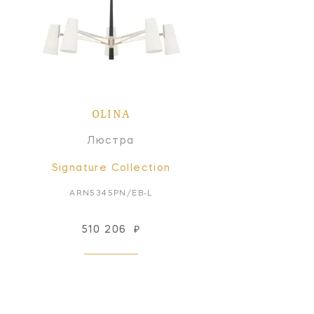
OLINA
Люстра
Signature Collection
ARN5345PN/EB-L
510 206
₽