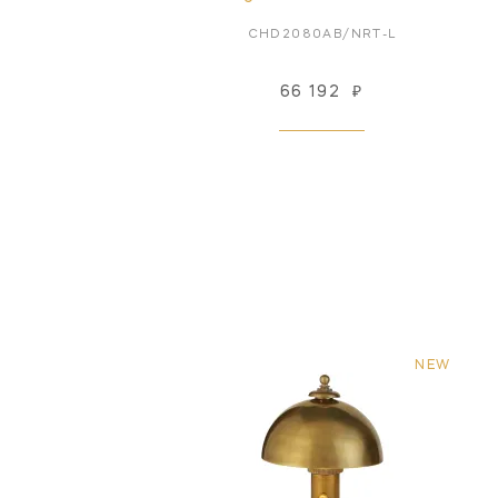
CHD2080AB/NRT-L
66 192
₽
NEW