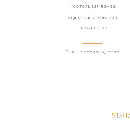
Настольная лампа
Signature Collection
TOB3710TS-NP
Снят с производства
VISU