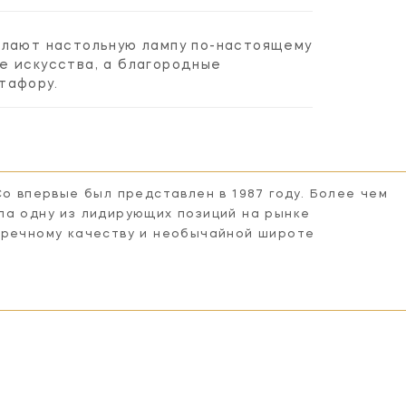
елают настольную лампу по-настоящему
е искусства, а благородные
тафору.
Co впервые был представлен в 1987 году. Более чем
ла одну из лидирующих позиций на рынке
пречному качеству и необычайной широте