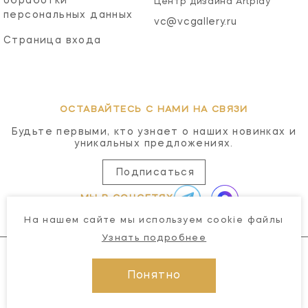
обработки
Центр дизайна Artplay
персональных данных
vc@vcgallery.ru
Страница входа
ОСТАВАЙТЕСЬ С НАМИ НА СВЯЗИ
Будьте первыми, кто узнает о наших новинках и
уникальных предложениях.
Подписаться
МЫ В СОЦСЕТЯХ
На нашем сайте мы используем cookie файлы
Узнать подробнее
Понятно
© 2026 Visual Comfort Gallery