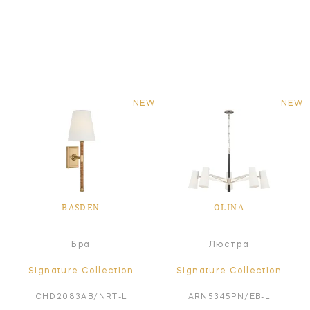
NEW
NEW
BASDEN
OLINA
Бра
Люстра
Signature Collection
Signature Collection
CHD2083AB/NRT-L
ARN5345PN/EB-L