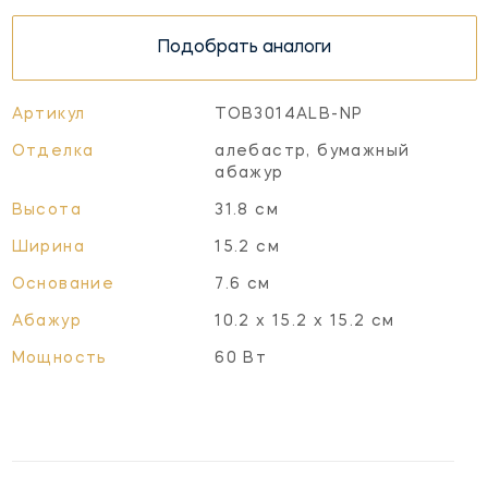
Подобрать аналоги
Артикул
TOB3014ALB-NP
Отделка
алебастр, бумажный
абажур
Высота
31.8 см
Ширина
15.2 см
Основание
7.6 см
Абажур
10.2 х 15.2 х 15.2 см
Мощность
60 Вт