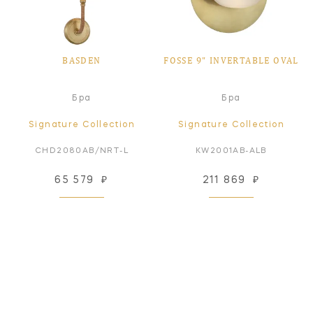
BASDEN
FOSSE 9" INVERTABLE OVAL
Бра
Бра
Signature Collection
Signature Collection
CHD2080AB/NRT-L
KW2001AB-ALB
65 579
₽
211 869
₽