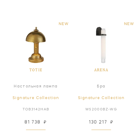
NEW
NEW
TOTIE
ARENA
Настольная лампа
Бра
Signature Collection
Signature Collection
TOB3142HAB
WS2000BZ-WG
81 738
₽
130 217
₽