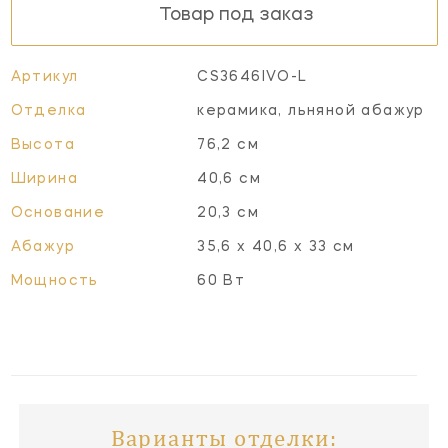
Товар под заказ
Артикул
CS3646IVO-L
Отделка
керамика, льняной абажур
Высота
76,2 см
Ширина
40,6 см
Основание
20,3 см
Абажур
35,6 х 40,6 х 33 см
Мощность
60 Вт
Варианты отделки: