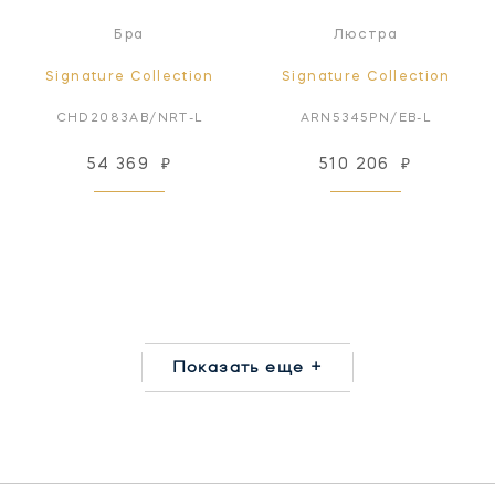
Бра
Люстра
Signature Collection
Signature Collection
CHD2083AB/NRT-L
ARN5345PN/EB-L
54 369
₽
510 206
₽
Показать еще +