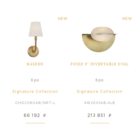
NEW
NEW
BASDEN
FOSSE 9" INVERTABLE OVAL
Бра
Бра
Signature Collection
Signature Collection
CHD2080AB/NRT-L
KW2001AB-ALB
66 192
₽
213 851
₽