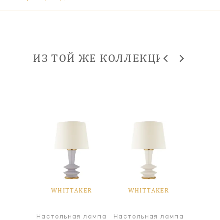
ИЗ ТОЙ ЖЕ КОЛЛЕКЦИИ
AKER
WHITTAKER
WHITTAKER
WHI
я лампа
Настольная лампа
Настольная лампа
Настол