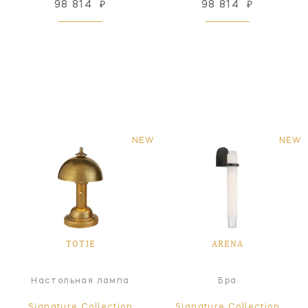
98 814
₽
98 814
₽
NEW
NEW
TOTIE
ARENA
Настольная лампа
Бра
Signature Collection
Signature Collection