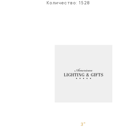
Количество:
1528
3"