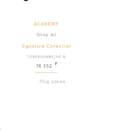
ACADEMY
Shop All
Signature Collection
TOB2805MBK/S6-G
₽
76 352
Под заказ