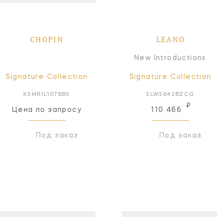
CHOPIN
LEANO
New Introductions
Signature Collection
Signature Collection
KSMRIL107BBS
SLWS642BZCG
₽
Цена по запросу
110 466
Под заказ
Под заказ