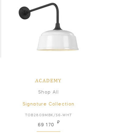
ACADEMY
Shop All
Signature Collection
TOB2809MBK/S6-WHT
₽
69 170