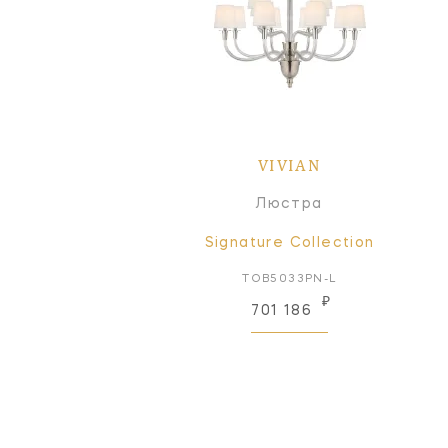
VIVIAN
Люстра
Signature Collection
TOB5033PN-L
₽
701 186