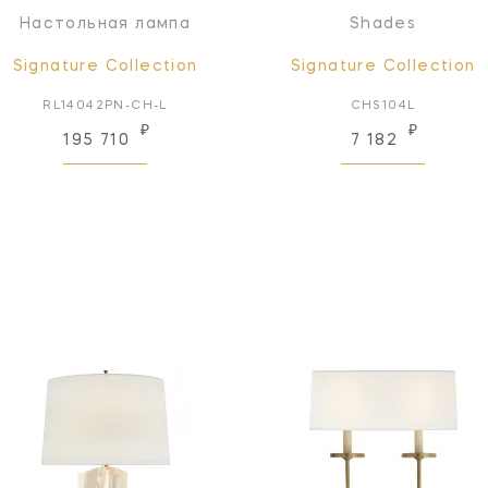
Настольная лампа
Shades
Signature Collection
Signature Collection
RL14042PN-CH-L
CHS104L
₽
₽
195 710
7 182