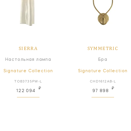
SIERRA
SYMMETRIC
Настольная лампа
Бра
Signature Collection
Signature Collection
TOB3735PW-L
CHD1612AB-L
₽
₽
122 094
97 898