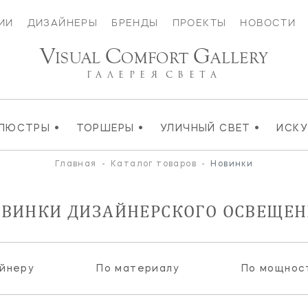
ИИ
ДИЗАЙНЕРЫ
БРЕНДЫ
ПРОЕКТЫ
НОВОСТИ
V
C
G
ISUAL
OMFORT
ALLERY
ГАЛЕРЕЯ
СВЕТА
•
•
•
ЛЮСТРЫ
ТОРШЕРЫ
УЛИЧНЫЙ СВЕТ
ИСК
Главная
-
Каталог товаров
-
Новинки
ВИНКИ ДИЗАЙНЕРСКОГО ОСВЕЩЕ
йнеру
По материалу
По мощнос