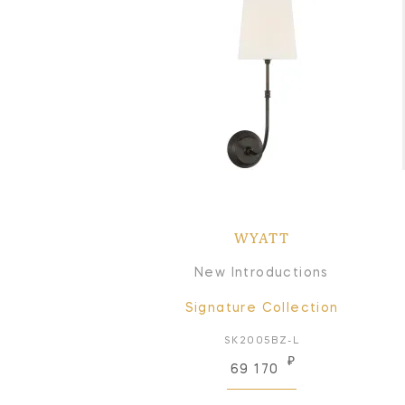
WYATT
New Introductions
Signature Collection
SK2005BZ-L
₽
69 170