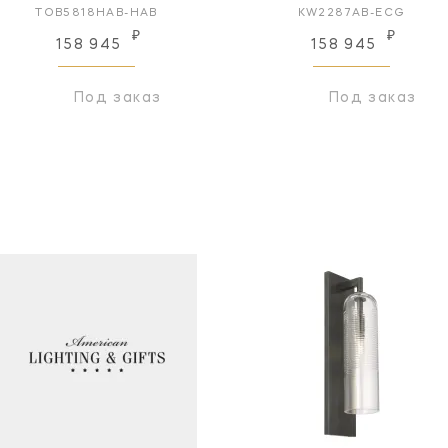
TOB5818HAB-HAB
KW2287AB-ECG
₽
₽
158 945
158 945
Под заказ
Под заказ