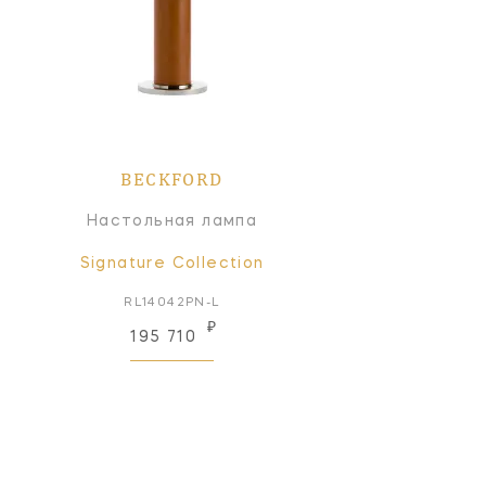
BECKFORD
Настольная лампа
Signature Collection
RL14042PN-L
₽
195 710