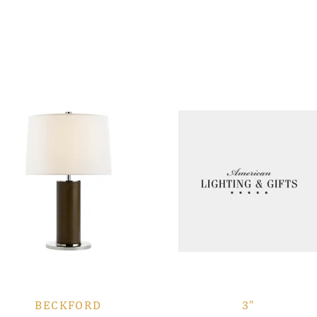
BECKFORD
3"