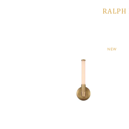
RALPH 
NEW