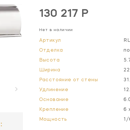
130 217 Р
Нет в наличии
Артикул
R
Отделка
по
Высота
5.
Ширина
22
Расстояние от стены
31
Удлинение
12
Основание
6.
Крепление
6 
Мощность
1/
: