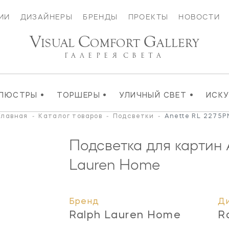
ИИ
ДИЗАЙНЕРЫ
БРЕНДЫ
ПРОЕКТЫ
НОВОСТИ
V
C
G
ISUAL
OMFORT
ALLERY
ГАЛЕРЕЯ
СВЕТА
•
•
•
ЛЮСТРЫ
ТОРШЕРЫ
УЛИЧНЫЙ СВЕТ
ИСК
Главная
-
Каталог товаров
-
Подсветки
-
Anette RL 2275P
Подсветка для картин
Lauren Home
Бренд
Д
Ralph Lauren Home
R