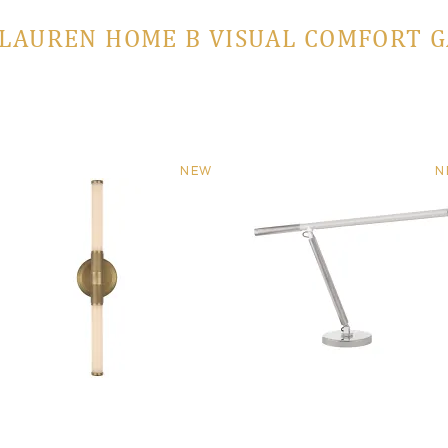
LAUREN HOME В VISUAL COMFORT 
NEW
N