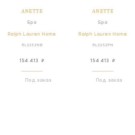
ANETTE
ANETTE
Бра
Бра
Ralph Lauren Home
Ralph Lauren Home
RL2252NB
RL2252PN
154 413
₽
154 413
₽
Под заказ
Под заказ