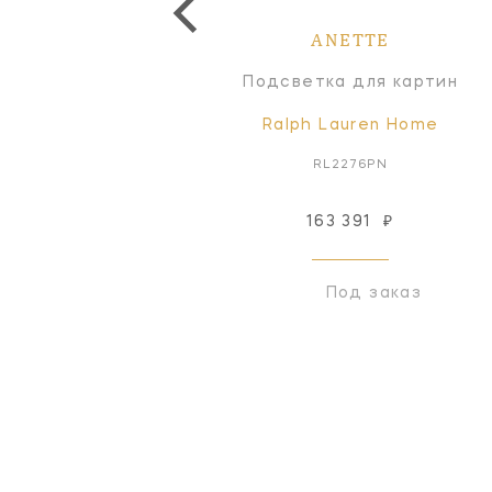
ANETTE
ANETTE
Настольная лампа
Подсветка для картин
Ralph Lauren Home
Ralph Lauren Home
RL3250NB
RL2276PN
163 391
₽
Снят с производства
Под заказ