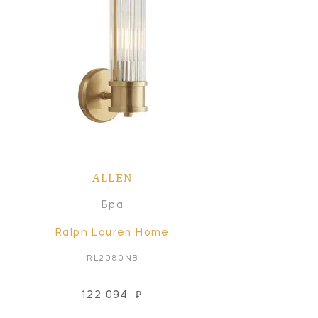
ALLEN
Бра
Ralph Lauren Home
RL2080NB
122 094
₽