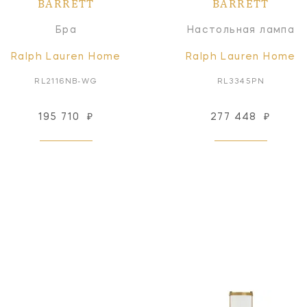
BARRETT
BARRETT
Бра
Настольная лампа
Ralph Lauren Home
Ralph Lauren Home
RL2116NB-WG
RL3345PN
195 710
₽
277 448
₽