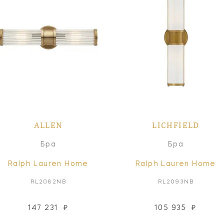
ALLEN
LICHFIELD
Бра
Бра
Ralph Lauren Home
Ralph Lauren Home
RL2082NB
RL2093NB
147 231
₽
105 935
₽