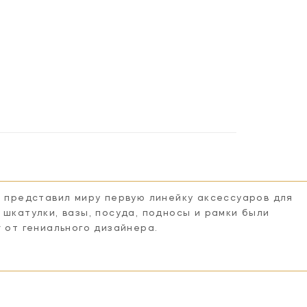
n представил миру первую линейку аксессуаров для
 шкатулки, вазы, посуда, подносы и рамки были
r от гениального дизайнера.