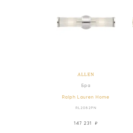
ALLEN
Бра
Ralph Lauren Home
RL2082PN
147 231
₽