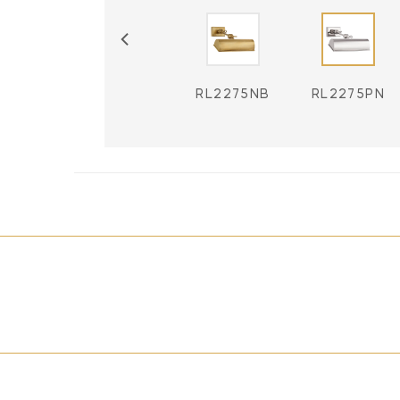
RL2275BZ
RL2275NB
RL2275PN