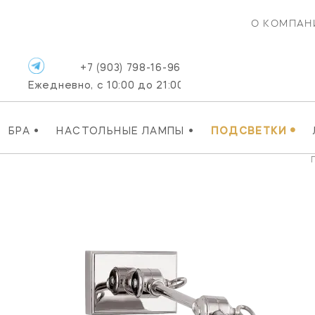
О КОМПАН
+7 (903) 798-16-96
Ежедневно, с 10:00 до 21:00
•
•
•
БРА
НАСТОЛЬНЫЕ ЛАМПЫ
ПОДСВЕТКИ