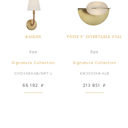
BASDEN
FOSSE 9" INVERTABLE OVAL
Бра
Бра
Signature Collection
Signature Collection
CHD2080AB/NRT-L
KW2001AB-ALB
66 192
₽
213 851
₽