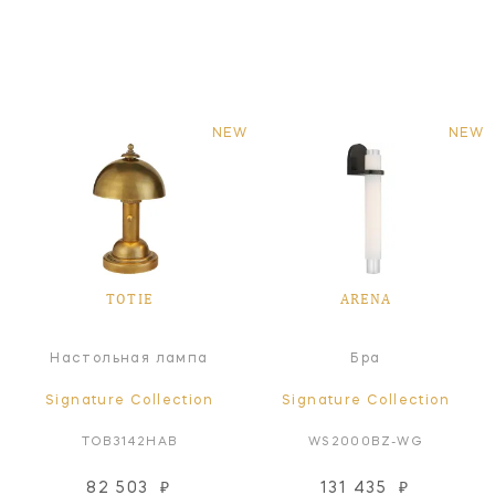
NEW
NEW
TOTIE
ARENA
Настольная лампа
Бра
Signature Collection
Signature Collection
TOB3142HAB
WS2000BZ-WG
82 503
₽
131 435
₽