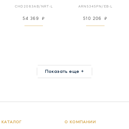
CHD2083AB/NRT-L
ARN5345PN/EB-L
54 369
₽
510 206
₽
Показать еще +
КАТАЛОГ
О КОМПАНИИ