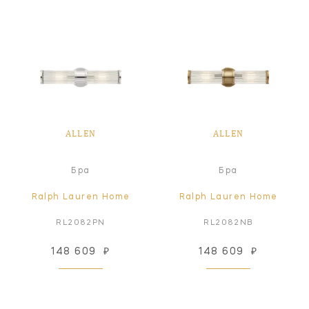
ALLEN
ALLEN
Бра
Бра
Ralph Lauren Home
Ralph Lauren Home
RL2082PN
RL2082NB
148 609
₽
148 609
₽