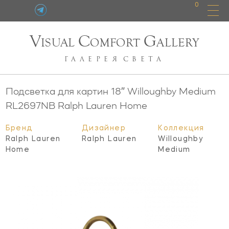
0
V
C
G
ISUAL
OMFORT
ALLERY
ГАЛЕРЕЯ
СВЕТА
Подсветка для картин 18″ Willoughby Medium
RL2697NB
Ralph Lauren Home
Бренд
Дизайнер
Коллекция
Ralph Lauren
Ralph Lauren
Willoughby
Home
Medium