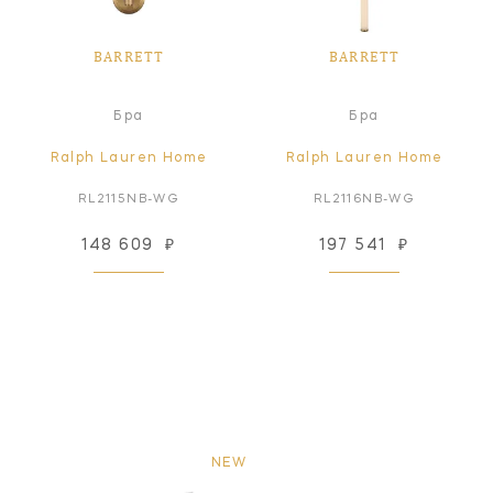
BARRETT
BARRETT
Бра
Бра
Ralph Lauren Home
Ralph Lauren Home
RL2115NB-WG
RL2116NB-WG
148 609
₽
197 541
₽
NEW