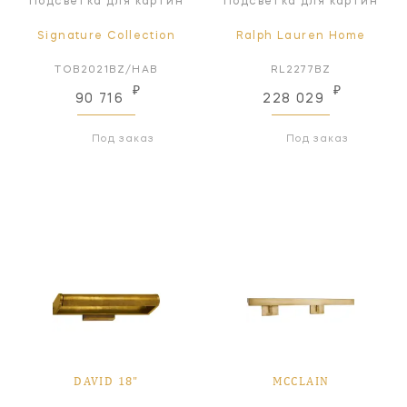
Подсветка для картин
Подсветка для картин
Signature Collection
Ralph Lauren Home
TOB2021BZ/HAB
RL2277BZ
₽
₽
90 716
228 029
Под заказ
Под заказ
DAVID 18"
MCCLAIN