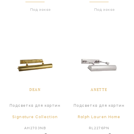
Под заказ
Под заказ
DEAN
ANETTE
Подсветка для картин
Подсветка для картин
Signature Collection
Ralph Lauren Home
AH2703NB
RL2276PN