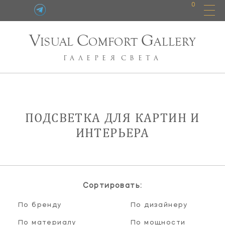
0
V
C
G
ISUAL
OMFORT
ALLERY
ГАЛЕРЕЯ
СВЕТА
ПОДСВЕТКА ДЛЯ КАРТИН И
ИНТЕРЬЕРА
Сортировать:
По бренду
По дизайнеру
По материалу
По мощности