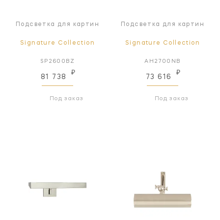
Подсветка для картин
Подсветка для картин
Signature Collection
Signature Collection
SP2600BZ
AH2700NB
₽
₽
81 738
73 616
Под заказ
Под заказ