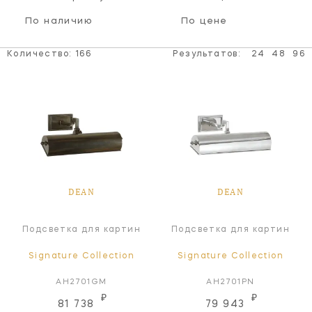
По наличию
По цене
Количество:
166
Результатов:
24
48
96
DEAN
DEAN
Подсветка для картин
Подсветка для картин
Signature Collection
Signature Collection
AH2701GM
AH2701PN
₽
₽
81 738
79 943