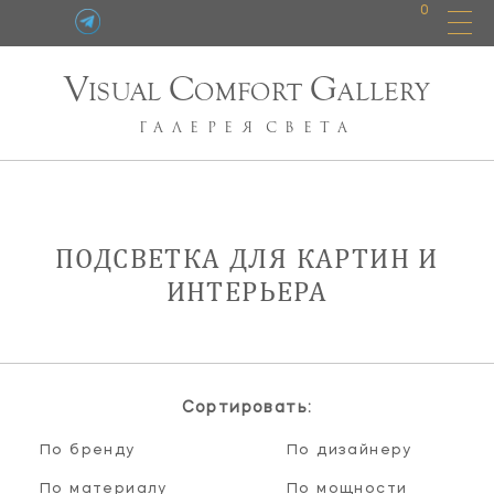
0
V
C
G
ISUAL
OMFORT
ALLERY
ГАЛЕРЕЯ
СВЕТА
ПОДСВЕТКА ДЛЯ КАРТИН И
ИНТЕРЬЕРА
Сортировать:
По бренду
По дизайнеру
По материалу
По мощности