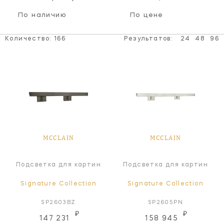
По наличию
По цене
Количество:
166
Результатов:
24
48
96
MCCLAIN
MCCLAIN
Подсветка для картин
Подсветка для картин
Signature Collection
Signature Collection
SP2603BZ
SP2605PN
₽
₽
147 231
158 945