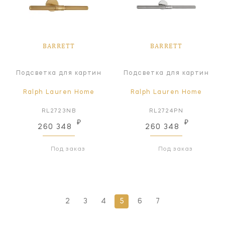
BARRETT
BARRETT
Подсветка для картин
Подсветка для картин
Ralph Lauren Home
Ralph Lauren Home
RL2723NB
RL2724PN
₽
₽
260 348
260 348
Под заказ
Под заказ
2
3
4
5
6
7