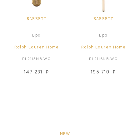
BARRETT
BARRETT
Бра
Бра
Ralph Lauren Home
Ralph Lauren Home
RL2115NB-WG
RL2116NB-WG
147 231
₽
195 710
₽
NEW