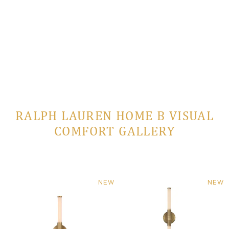
 заказ
RALPH LAUREN HOME В VISUAL
COMFORT GALLERY
NEW
NEW