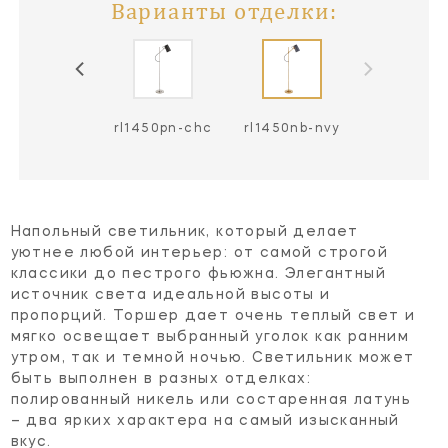
Варианты отделки:
l1450nb-sdl
rl1450pn-chc
rl1450nb-nvy
Напольный светильник, который делает
уютнее любой интерьер: от самой строгой
классики до пестрого фьюжна. Элегантный
источник света идеальной высоты и
пропорций. Торшер дает очень теплый свет и
мягко освещает выбранный уголок как ранним
утром, так и темной ночью. Светильник может
быть выполнен в разных отделках:
полированный никель или состаренная латунь
– два ярких характера на самый изысканный
вкус.