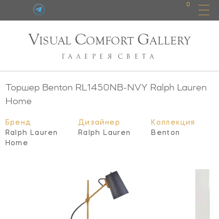
0
V
C
G
ISUAL
OMFORT
ALLERY
ГАЛЕРЕЯ
СВЕТА
Торшер Benton
RL1450NB-NVY
Ralph Lauren
Home
Бренд
Дизайнер
Коллекция
Ralph Lauren
Ralph Lauren
Benton
Home