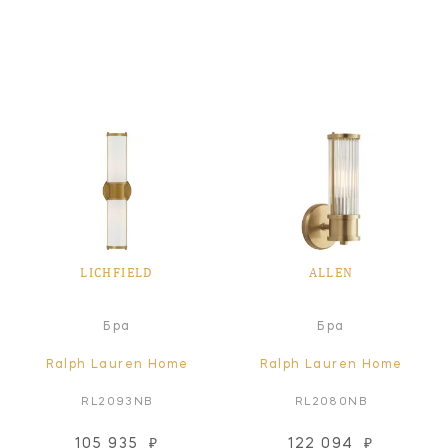
LICHFIELD
ALLEN
Бра
Бра
Ralph Lauren Home
Ralph Lauren Home
RL2093NB
RL2080NB
105 935
₽
122 094
₽