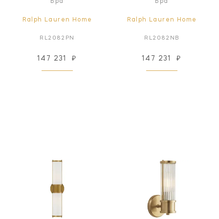
Бра
Бра
Ralph Lauren Home
Ralph Lauren Home
RL2082PN
RL2082NB
147 231
₽
147 231
₽