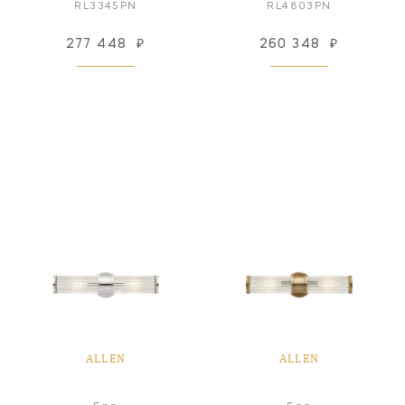
RL3345PN
RL4803PN
277 448
₽
260 348
₽
ALLEN
ALLEN