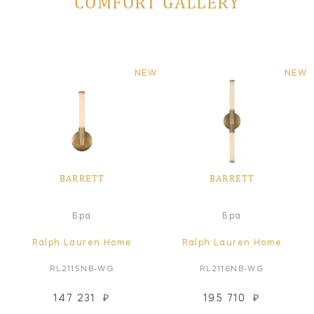
COMFORT GALLERY
NEW
NEW
BARRETT
BARRETT
Бра
Бра
Ralph Lauren Home
Ralph Lauren Home
RL2115NB-WG
RL2116NB-WG
147 231
₽
195 710
₽