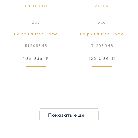
LICHFIELD
ALLEN
Бра
Бра
Ralph Lauren Home
Ralph Lauren Home
RL2093NB
RL2080NB
105 935
₽
122 094
₽
Показать еще +