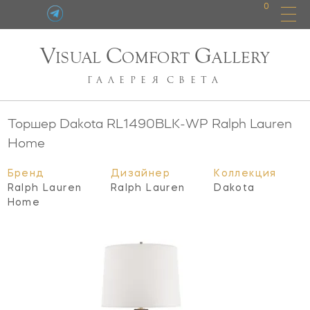
0
V
C
G
ISUAL
OMFORT
ALLERY
ГАЛЕРЕЯ
СВЕТА
Торшер Dakota
RL1490BLK-WP
Ralph Lauren
Home
Бренд
Дизайнер
Коллекция
Ralph Lauren
Ralph Lauren
Dakota
Home