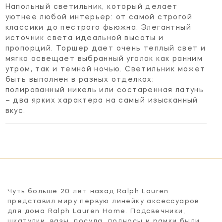
Напольный светильник, который делает
уютнее любой интерьер: от самой строгой
классики до пестрого фьюжна. Элегантный
источник света идеальной высоты и
пропорций. Торшер дает очень теплый свет и
мягко освещает выбранный уголок как ранним
утром, так и темной ночью. Светильник может
быть выполнен в разных отделках:
полированный никель или состаренная латунь
– два ярких характера на самый изысканный
вкус.
Чуть больше 20 лет назад Ralph Lauren
представил миру первую линейку аксессуаров
для дома Ralph Lauren Home. Подсвечники,
шкатулки, вазы, посуда, подносы и рамки были