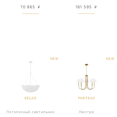
70 965
₽
161 595
₽
NEW
NEW
KELAN
PORTEAU
Потолочный светильник
Люстра