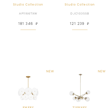
Studio Collection
Studio Collection
AP1186TXW
DJC1035SB
181 346
₽
121 239
₽
NEW
NEW
EMERY
TIERNEY