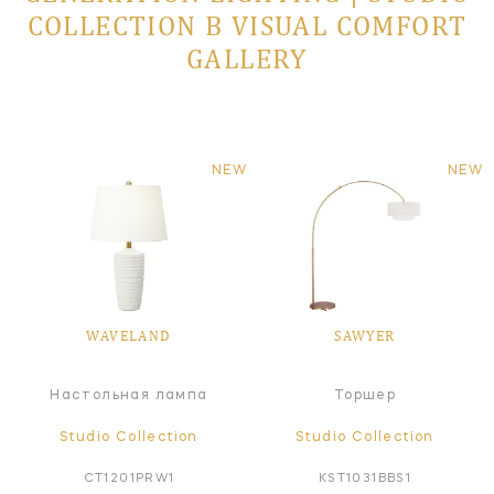
COLLECTION В VISUAL COMFORT
GALLERY
NEW
NEW
WAVELAND
SAWYER
Настольная лампа
Торшер
Studio Collection
Studio Collection
CT1201PRW1
KST1031BBS1