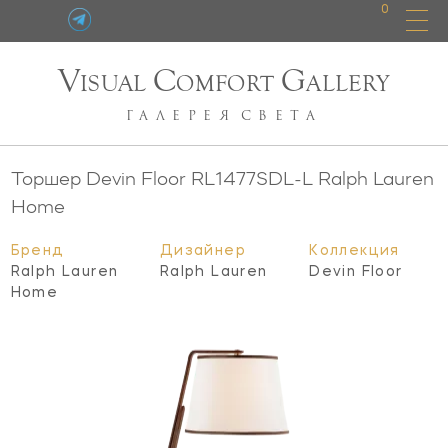
0
V
C
G
ISUAL
OMFORT
ALLERY
ГАЛЕРЕЯ
СВЕТА
Торшер Devin Floor
RL1477SDL-L
Ralph Lauren
Home
Бренд
Дизайнер
Коллекция
Ralph Lauren
Ralph Lauren
Devin Floor
Home