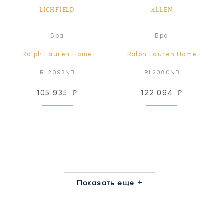
LICHFIELD
ALLEN
Бра
Бра
Ralph Lauren Home
Ralph Lauren Home
RL2093NB
RL2080NB
105 935
₽
122 094
₽
Показать еще +