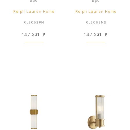
Бра
Бра
Ralph Lauren Home
Ralph Lauren Home
RL2082PN
RL2082NB
147 231
₽
147 231
₽