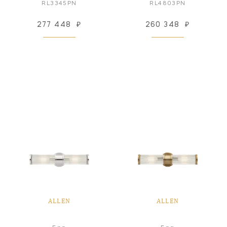
RL3345PN
RL4803PN
277 448
₽
260 348
₽
ALLEN
ALLEN