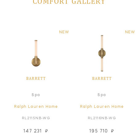
COMFORT GALLERY
NEW
NEW
BARRETT
BARRETT
Бра
Бра
Ralph Lauren Home
Ralph Lauren Home
RL2115NB-WG
RL2116NB-WG
147 231
₽
195 710
₽