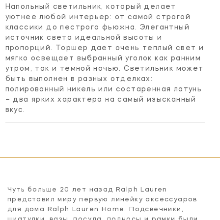
Напольный светильник, который делает
уютнее любой интерьер: от самой строгой
классики до пестрого фьюжна. Элегантный
источник света идеальной высоты и
пропорций. Торшер дает очень теплый свет и
мягко освещает выбранный уголок как ранним
утром, так и темной ночью. Светильник может
быть выполнен в разных отделках:
полированный никель или состаренная латунь
– два ярких характера на самый изысканный
вкус.
Чуть больше 20 лет назад Ralph Lauren
представил миру первую линейку аксессуаров
для дома Ralph Lauren Home. Подсвечники,
шкатулки, вазы, посуда, подносы и рамки были