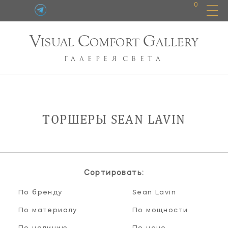
0
V
C
G
ISUAL
OMFORT
ALLERY
ГАЛЕРЕЯ
СВЕТА
ТОРШЕРЫ SEAN LAVIN
Сортировать:
По бренду
Sean Lavin
По материалу
По мощности