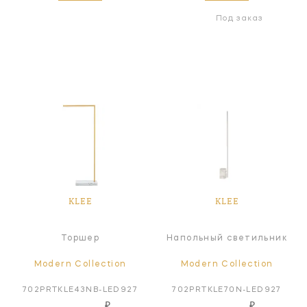
Под заказ
KLEE
KLEE
Торшер
Напольный светильник
Modern Collection
Modern Collection
702PRTKLE43NB-LED927
702PRTKLE70N-LED927
₽
₽