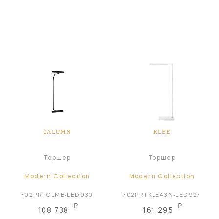
CALUMN
KLEE
Торшер
Торшер
Modern Collection
Modern Collection
702PRTCLMB-LED930
702PRTKLE43N-LED927
₽
₽
108 738
161 295