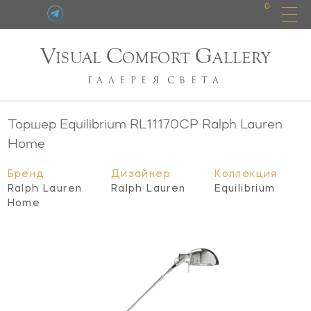
0
V
C
G
ISUAL
OMFORT
ALLERY
ГАЛЕРЕЯ
СВЕТА
Торшер Equilibrium
RL11170CP
Ralph Lauren
Home
Бренд
Дизайнер
Коллекция
Ralph Lauren
Ralph Lauren
Equilibrium
Home