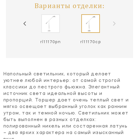
Варианты отделки:
rl11170blk
rl11170pn
rl11170cp
Напольный светильник, который делает
уютнее любой интерьер: от самой строгой
классики до пестрого фьюжна. Элегантный
источник света идеальной высоты и
пропорций. Торшер дает очень теплый свет и
мягко освещает выбранный уголок как ранним
утром, так и темной ночью. Светильник может
быть выполнен в разных отделках:
полированный никель или состаренная латунь
– два ярких характера на самый изысканный