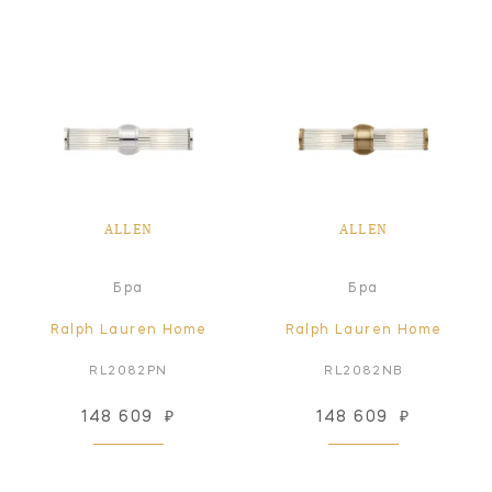
ALLEN
ALLEN
Бра
Бра
Ralph Lauren Home
Ralph Lauren Home
RL2082PN
RL2082NB
148 609
₽
148 609
₽