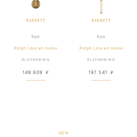
BARRETT
BARRETT
Бра
Бра
Ralph Lauren Home
Ralph Lauren Home
RL2115NB-WG
RL2116NB-WG
148 609
₽
197 541
₽
NEW