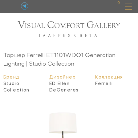
0
V
C
G
ISUAL
OMFORT
ALLERY
ГАЛЕРЕЯ
СВЕТА
Торшер Ferrelli
ET1101WDO1
Generation
Lighting | Studio Collection
Бренд
Дизайнер
Коллекция
Studio
ED Ellen
Ferrelli
Collection
DeGeneres