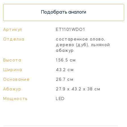
Подобрать аналоги
Артикул
ET1101WDO1
Отделка
состаренное олово,
дерево (дуб), льняной
абажур
Высота
156.5 см
Ширина
43.2 см
Основание
26.7 см
Абажур
27.9 х 43.2 х 38 см
Мощность
LED