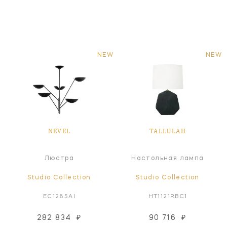
NEW
NEW
NEVEL
TALLULAH
Люстра
Настольная лампа
Studio Collection
Studio Collection
EC1285AI
HT1121RBC1
282 834
₽
90 716
₽