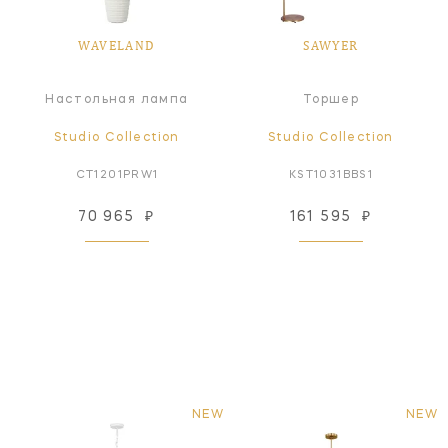
WAVELAND
SAWYER
Настольная лампа
Торшер
Studio Collection
Studio Collection
CT1201PRW1
KST1031BBS1
70 965
₽
161 595
₽
NEW
NEW