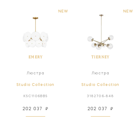
NEW
NEW
EMERY
TIERNEY
Люстра
Люстра
Studio Collection
Studio Collection
KSC1106BBS
3182706-848
202 037
₽
202 037
₽