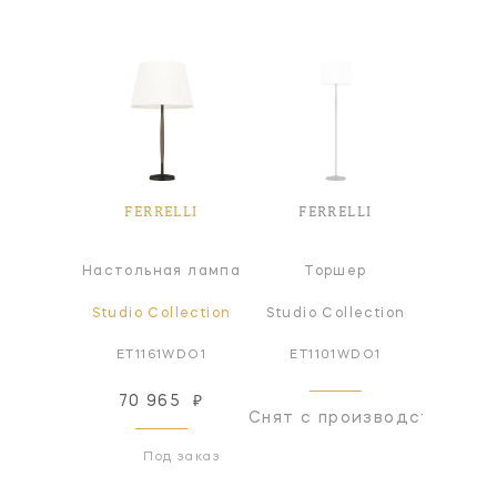
FERRELLI
FERRELLI
Настольная лампа
Торшер
Studio Collection
Studio Collection
ET1161WDO1
ET1101WDO1
70 965
₽
Снят с производства
Под заказ