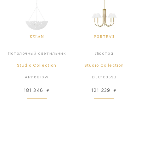
KELAN
PORTEAU
Потолочный светильник
Люстра
Studio Collection
Studio Collection
AP1186TXW
DJC1035SB
181 346
₽
121 239
₽