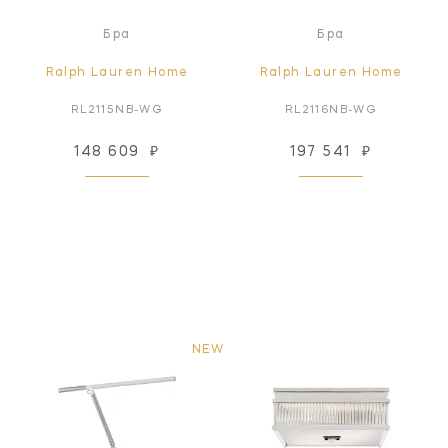
Бра
Бра
Ralph Lauren Home
Ralph Lauren Home
RL2115NB-WG
RL2116NB-WG
148 609
₽
197 541
₽
NEW