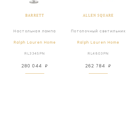
BARRETT
ALLEN SQUARE
Настольная лампа
Потолочный светильник
Ralph Lauren Home
Ralph Lauren Home
RL3345PN
RL4803PN
280 044
₽
262 784
₽