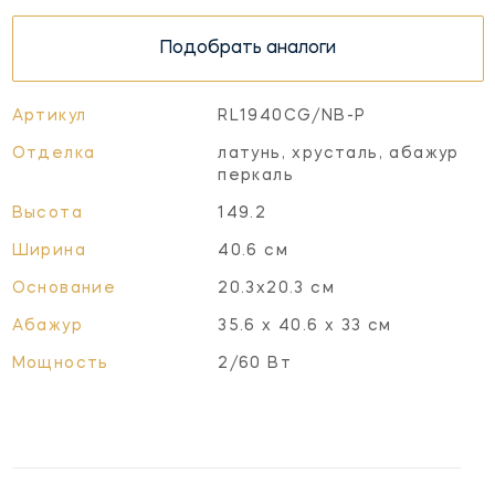
Подобрать аналоги
Артикул
RL1940CG/NB-P
Отделка
латунь, хрусталь, абажур
перкаль
Высота
149.2
Ширина
40.6 см
Основание
20.3х20.3 см
Абажур
35.6 х 40.6 х 33 см
Мощность
2/60 Вт