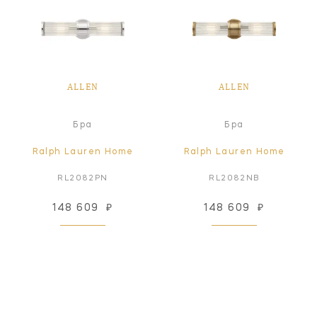
ALLEN
ALLEN
Бра
Бра
Ralph Lauren Home
Ralph Lauren Home
RL2082PN
RL2082NB
148 609
₽
148 609
₽