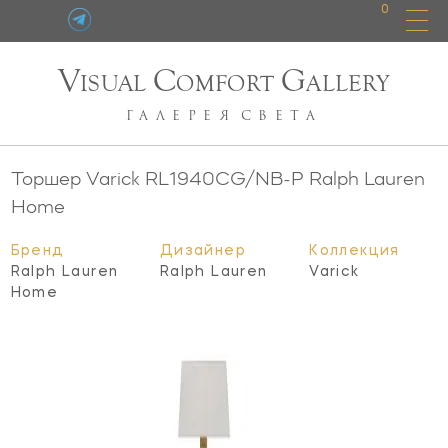
0
V
C
G
ISUAL
OMFORT
ALLERY
ГАЛЕРЕЯ
СВЕТА
Торшер Varick
RL1940CG/NB-P
Ralph Lauren
Home
Бренд
Дизайнер
Коллекция
Ralph Lauren
Ralph Lauren
Varick
Home