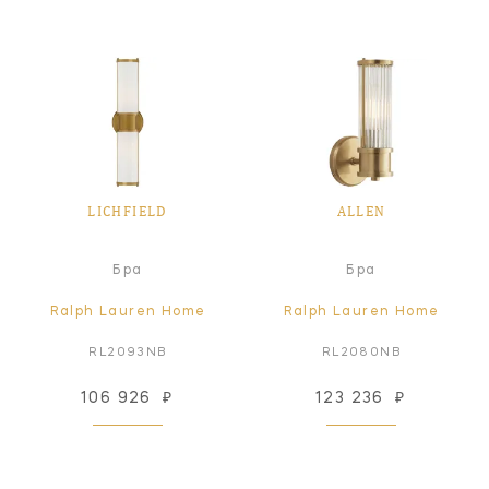
LICHFIELD
ALLEN
Бра
Бра
Ralph Lauren Home
Ralph Lauren Home
RL2093NB
RL2080NB
106 926
₽
123 236
₽