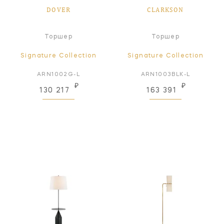
DOVER
CLARKSON
Торшер
Торшер
Signature Collection
Signature Collection
ARN1002G-L
ARN1003BLK-L
₽
₽
130 217
163 391