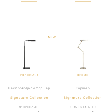
NEW
PHARMACY
HERON
Беспроводной торшер
Торшер
Signature Collection
Signature Collection
91026BZ-CL
IKF1506HAB/BLK