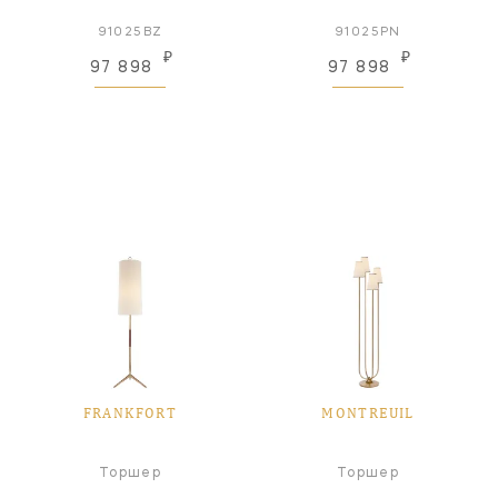
91025BZ
91025PN
₽
₽
97 898
97 898
FRANKFORT
MONTREUIL
Торшер
Торшер