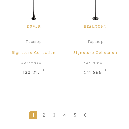
DOVER
BEAUMONT
Торшер
Торшер
Signature Collection
Signature Collection
ARN1002AI-L
ARN1301AI-L
₽
₽
130 217
211 869
1
2
3
4
5
6