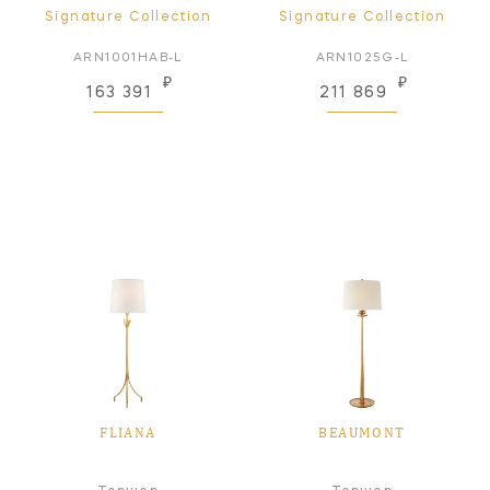
Signature Collection
Signature Collection
ARN1001HAB-L
ARN1025G-L
₽
₽
163 391
211 869
FLIANA
BEAUMONT