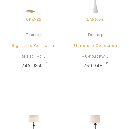
GRAVES
LAKMOS
Торшер
Торшер
Signature Collection
Signature Collection
SK1115HAB-L
ARN1325PW-L
₽
₽
245 984
260 348