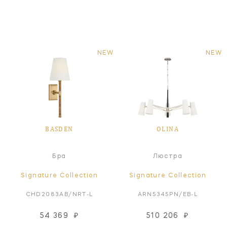
NEW
NEW
BASDEN
OLINA
Бра
Люстра
Signature Collection
Signature Collection
CHD2083AB/NRT-L
ARN5345PN/EB-L
54 369
₽
510 206
₽