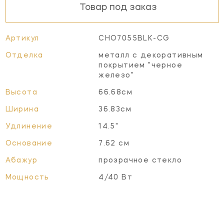
Товар под заказ
Артикул
CHO7055BLK-CG
Отделка
металл с декоративным
покрытием "черное
железо"
Высота
66.68см
Ширина
36.83см
Удлинение
14.5"
Основание
7.62 см
Абажур
прозрачное стекло
Мощность
4/40 Вт