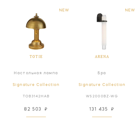
NEW
NEW
TOTIE
ARENA
Настольная лампа
Бра
Signature Collection
Signature Collection
TOB3142HAB
WS2000BZ-WG
82 503
₽
131 435
₽