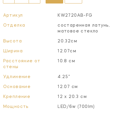
Артикул
KW2720AB-FG
Отделка
состаренная латунь,
матовое стекло
Высота
20.32см
Ширина
12.07см
Расстояние от
10.8 см
стены
Удлинение
4.25"
Основание
12.07 см
Крепление
12 х 20.3 см
Мощность
LED/6w (700lm)