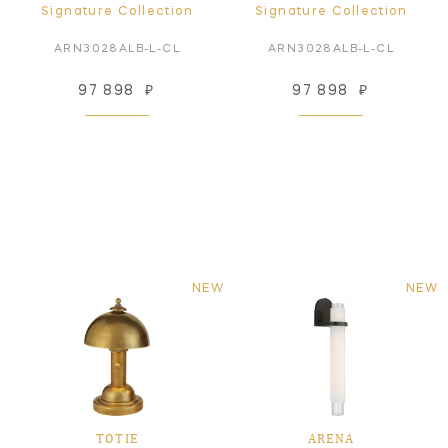
Signature Collection
Signature Collection
ARN3028ALB-L-CL
ARN3028ALB-L-CL
97 898
₽
97 898
₽
NEW
NEW
TOTIE
ARENA