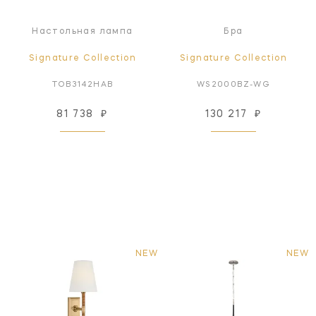
Настольная лампа
Бра
Signature Collection
Signature Collection
TOB3142HAB
WS2000BZ-WG
81 738
₽
130 217
₽
NEW
NEW