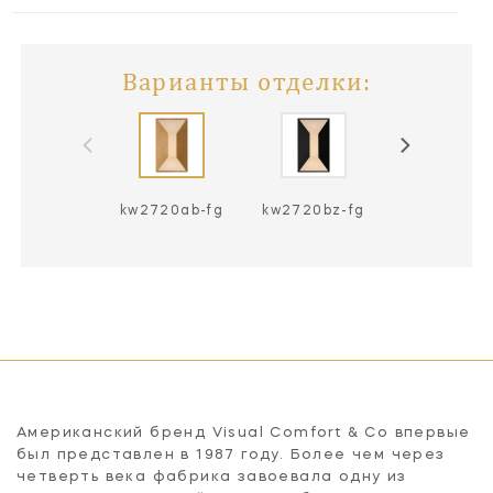
Варианты отделки:
kw2720ab-fg
kw2720bz-fg
kw2720pn-
Американский бренд Visual Comfort & Co впервые
был представлен в 1987 году. Более чем через
четверть века фабрика завоевала одну из