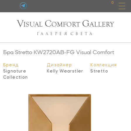
0
V
C
G
ISUAL
OMFORT
ALLERY
ГАЛЕРЕЯ
СВЕТА
Бра Stretto
KW2720AB-FG
Visual Comfort
Бренд
Дизайнер
Коллекция
Signature
Kelly Wearstler
Stretto
Collection