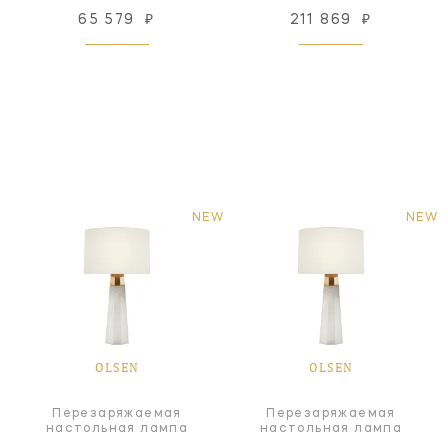
65 579
₽
211 869
₽
NEW
NEW
OLSEN
OLSEN
Перезаряжаемая
Перезаряжаемая
настольная лампа
настольная лампа