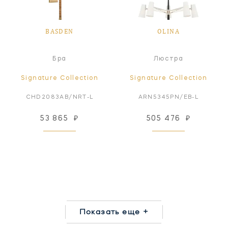
BASDEN
OLINA
Бра
Люстра
Signature Collection
Signature Collection
CHD2083AB/NRT-L
ARN5345PN/EB-L
53 865
₽
505 476
₽
Показать еще +