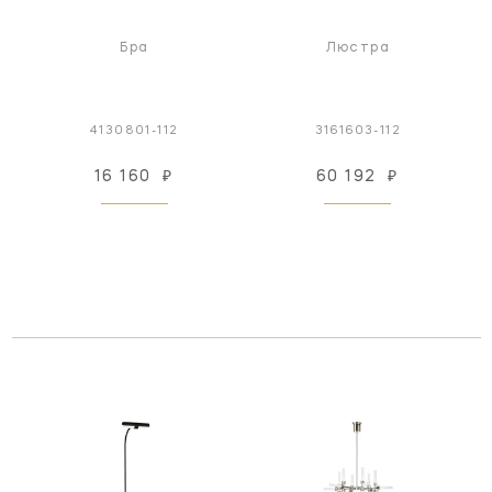
Бра
Люстра
4130801-112
3161603-112
16 160
₽
60 192
₽