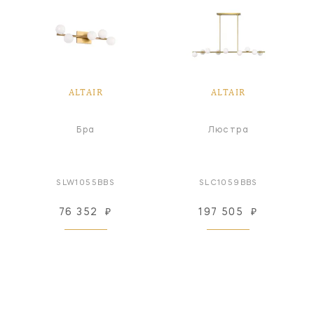
ALTAIR
ALTAIR
Бра
Люстра
SLW1055BBS
SLC1059BBS
76 352
₽
197 505
₽