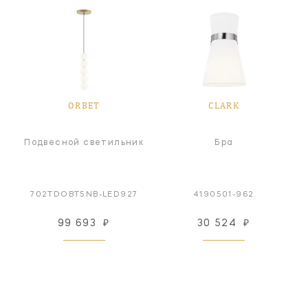
ORBET
CLARK
Подвесной светильник
Бра
702TDOBT5NB-LED927
4190501-962
99 693
₽
30 524
₽