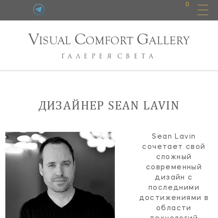
0
V
C
G
ISUAL
OMFORT
ALLERY
ГАЛЕРЕЯ
СВЕТА
ДИЗАЙНЕР SEAN LAVIN
Sean Lavin
сочетает свой
сложный
современный
дизайн с
последними
достижениями в
области