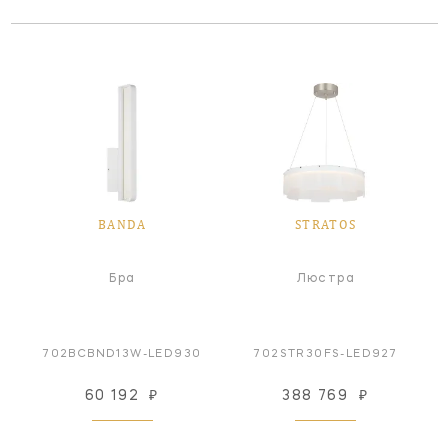
BANDA
STRATOS
Бра
Люстра
702BCBND13W-LED930
702STR30FS-LED927
60 192
₽
388 769
₽