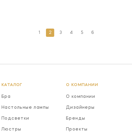
1
2
3
4
5
6
КАТАЛОГ
О КОМПАНИИ
Бра
О компании
Настольные лампы
Дизайнеры
Подсветки
Бренды
Люстры
Проекты