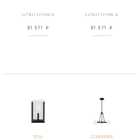
SLTB27227NB-G
SLTB27327NB-G
91 571
₽
91 571
₽
SYLL
CLYBOURN