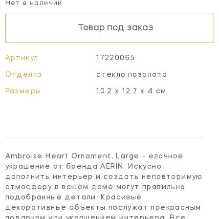
Нет в наличии
Товар под заказ
Артикул
17220065
Отделка
стекло,позолота
Размеры
10.2 x 12.7 x 4 см
Ambroise Heart Ornament, Large - елочное
украшение от бренда AERIN. Искусно
дополнить интерьер и создать неповторимую
атмосферу в вашем доме могут правильно
подобранные детали. Красивые
декоративные объекты послужат прекрасным
подарком или украшением интерьера. Все