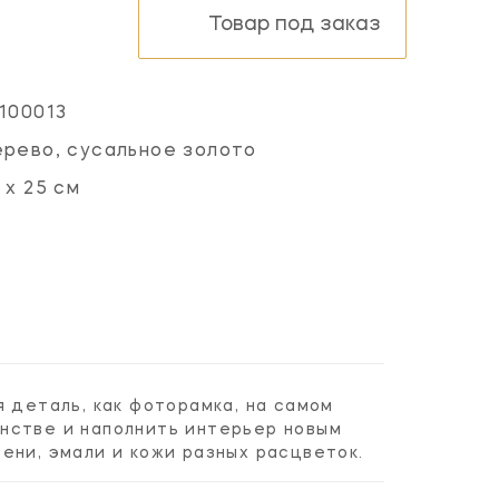
Товар под заказ
100013
рево, сусальное золото
 х 25 см
 деталь, как фоторамка, на самом
нстве и наполнить интерьер новым
ени, эмали и кожи разных расцветок.