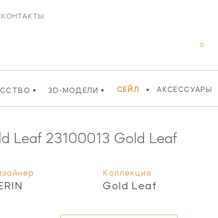
КОНТАКТЫ
0
•
•
•
СЕЙЛ
АКСЕССУАРЫ
УССТВО
3D-МОДЕЛИ
ld Leaf
23100013
Gold Leaf
изайнер
Коллекция
ERIN
Gold Leaf