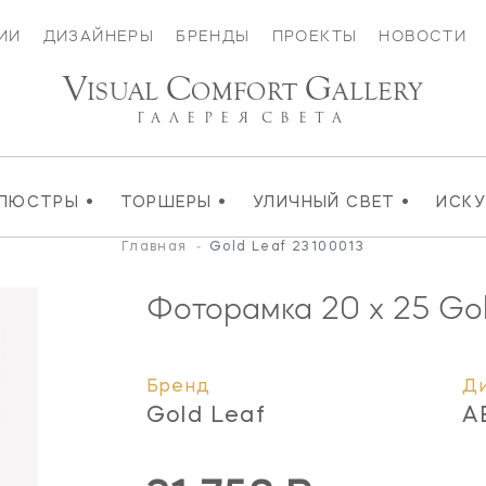
ИИ
ДИЗАЙНЕРЫ
БРЕНДЫ
ПРОЕКТЫ
НОВОСТИ
V
C
G
ISUAL
OMFORT
ALLERY
ГАЛЕРЕЯ
СВЕТА
•
•
•
ЛЮСТРЫ
ТОРШЕРЫ
УЛИЧНЫЙ СВЕТ
ИСК
Главная
-
Gold Leaf 23100013
Фоторамка 20 x 25 Go
Бренд
Д
Gold Leaf
A