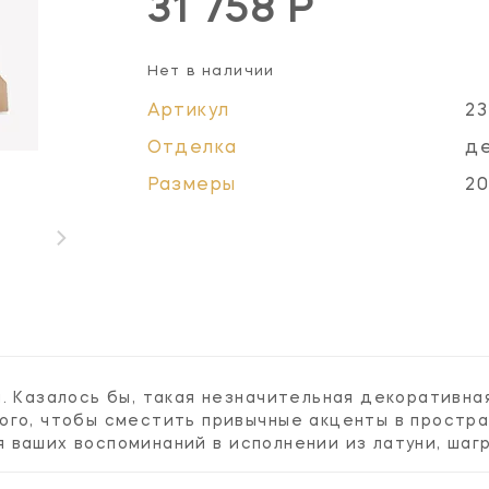
31 758 Р
Нет в наличии
Артикул
23
Отделка
де
Размеры
20
. Казалось бы, такая незначительная декоративная
ого, чтобы сместить привычные акценты в простра
ваших воспоминаний в исполнении из латуни, шагр