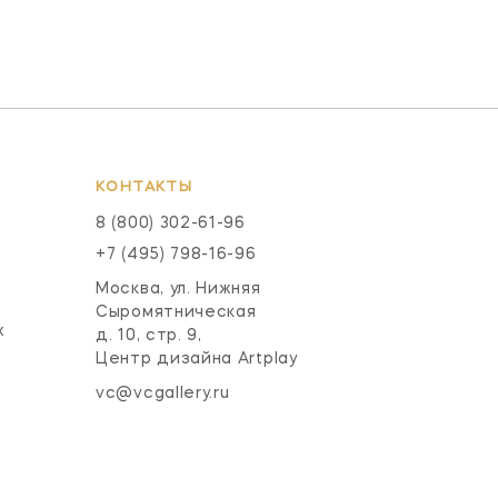
КОНТАКТЫ
8 (800) 302-61-96
+7 (495) 798-16-96
Москва, ул. Нижняя
Сыромятническая
х
д. 10, стр. 9,
Центр дизайна Artplay
vc@vcgallery.ru