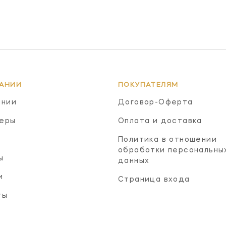
АНИИ
ПОКУПАТЕЛЯМ
ании
Договор-Оферта
еры
Оплата и доставка
Политика в отношении
обработки персональны
ы
данных
и
Страница входа
ты