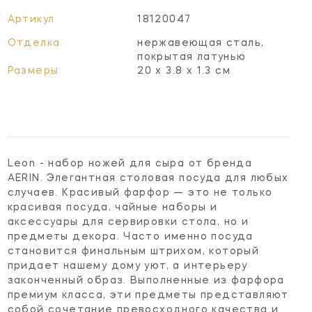
Артикул
18120047
Отделка
нержавеющая сталь,
покрытая латунью
Размеры
20 х 3.8 х 1.3 см
Leon - набор ножей для сыра от бренда
AERIN. Элегантная столовая посуда для любых
случаев. Красивый фарфор — это не только
красивая посуда, чайные наборы и
аксессуары для сервировки стола, но и
предметы декора. Часто именно посуда
становится финальным штрихом, который
придает нашему дому уют, а интерьеру
законченный образ. Выполненные из фарфора
премиум класса, эти предметы представляют
собой сочетание превосходного качества и