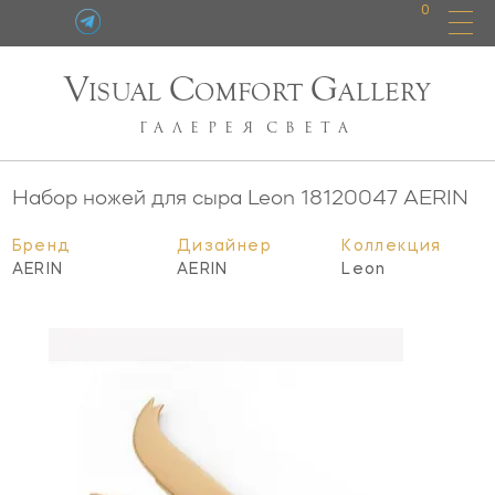
0
V
C
G
ISUAL
OMFORT
ALLERY
ГАЛЕРЕЯ
СВЕТА
Набор ножей для сыра Leon
18120047
AERIN
Бренд
Дизайнер
Коллекция
AERIN
AERIN
Leon