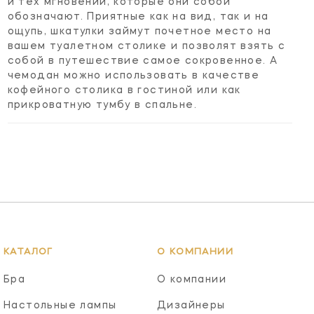
и тех мгновений, которые они собой
обозначают. Приятные как на вид, так и на
ощупь, шкатулки займут почетное место на
вашем туалетном столике и позволят взять с
собой в путешествие самое сокровенное. А
чемодан можно использовать в качестве
кофейного столика в гостиной или как
прикроватную тумбу в спальне.
КАТАЛОГ
О КОМПАНИИ
Бра
О компании
Настольные лампы
Дизайнеры