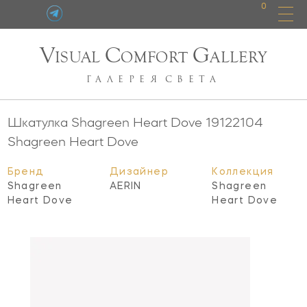
0
V
C
G
ISUAL
OMFORT
ALLERY
ГАЛЕРЕЯ
СВЕТА
Шкатулка Shagreen Heart Dove
19122104
Shagreen Heart Dove
Бренд
Дизайнер
Коллекция
Shagreen
AERIN
Shagreen
Heart Dove
Heart Dove