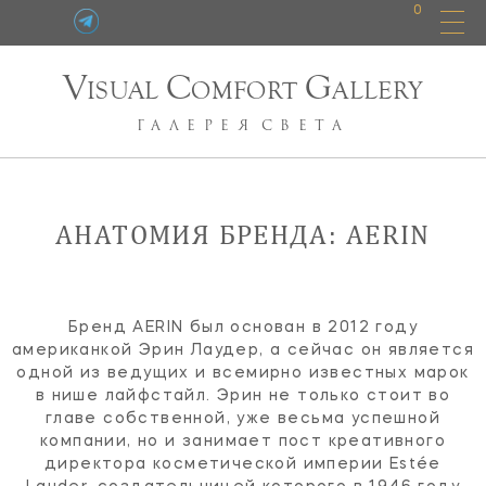
0
V
C
G
ISUAL
OMFORT
ALLERY
ГАЛЕРЕЯ
СВЕТА
АНАТОМИЯ БРЕНДА: AERIN
Бренд AERIN был основан в 2012 году
американкой Эрин Лаудер, а сейчас он является
одной из ведущих и всемирно известных марок
в нише лайфстайл. Эрин не только стоит во
главе собственной, уже весьма успешной
компании, но и занимает пост креативного
директора косметической империи Estée