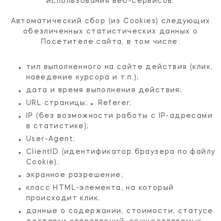
использования веб-сервисов.
Автоматический сбор (из Cookies) следующих
обезличенных статистических данных о
Посетителе сайта, в том числе:
тип выполненного на сайте действия (клик,
наведение курсора и т.п.);
дата и время выполнения действия;
URL страницы;
Referer;
IP (без возможности работы с IP-адресами
в статистике);
User-Agent;
ClientID (идентификатор браузера по файлу
Cookie);
экранное разрешение;
класс HTML-элемента, на который
происходит клик;
данные о содержании, стоимости, статусе