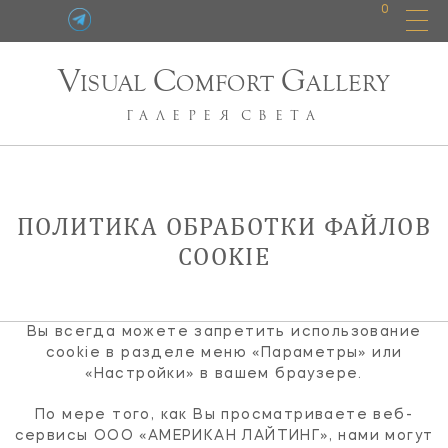
0
V
C
G
ISUAL
OMFORT
ALLERY
ГАЛЕРЕЯ
СВЕТА
ПОЛИТИКА ОБРАБОТКИ ФАЙЛОВ
COOKIE
Вы всегда можете запретить использование
cookie в разделе меню «Параметры» или
«Настройки» в вашем браузере.
По мере того, как Вы просматриваете веб-
сервисы ООО «АМЕРИКАН ЛАЙТИНГ», нами могут