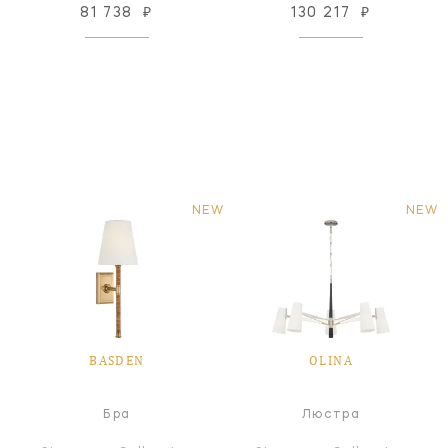
81 738
₽
130 217
₽
NEW
NEW
BASDEN
OLINA
Бра
Люстра