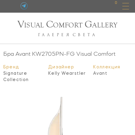
0
V
C
G
ISUAL
OMFORT
ALLERY
ГАЛЕРЕЯ
СВЕТА
Бра Avant
KW2705PN-FG
Visual Comfort
Бренд
Дизайнер
Коллекция
Signature
Kelly Wearstler
Avant
Collection