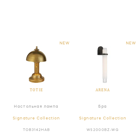
NEW
NEW
TOTIE
ARENA
Настольная лампа
Бра
Signature Collection
Signature Collection
TOB3142HAB
WS2000BZ-WG