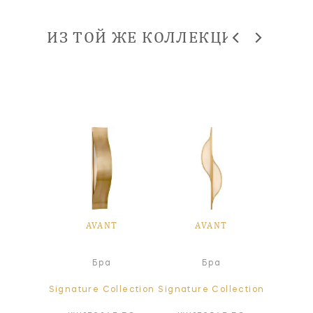
ИЗ ТОЙ ЖЕ КОЛЛЕКЦИИ
NT
AVANT
AVANT
A
ра
Бра
Бра
ollection
Signature Collection
Signature Collection
Signatur