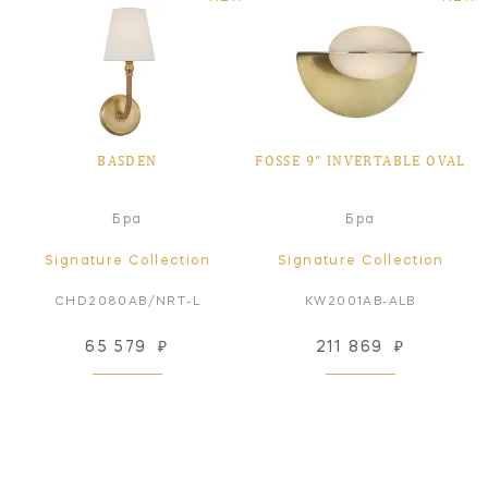
BASDEN
FOSSE 9" INVERTABLE OVAL
Бра
Бра
Signature Collection
Signature Collection
CHD2080AB/NRT-L
KW2001AB-ALB
65 579
₽
211 869
₽