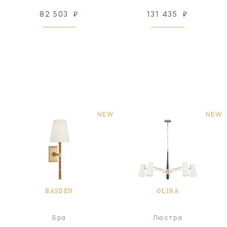
82 503
₽
131 435
₽
NEW
NEW
BASDEN
OLINA
Бра
Люстра