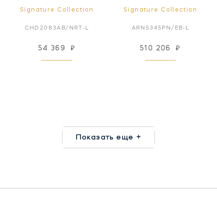
Signature Collection
Signature Collection
CHD2083AB/NRT-L
ARN5345PN/EB-L
54 369
₽
510 206
₽
Показать еще +