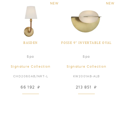
NEW
NEW
BASDEN
FOSSE 9" INVERTABLE OVAL
Бра
Бра
Signature Collection
Signature Collection
CHD2080AB/NRT-L
KW2001AB-ALB
66 192
₽
213 851
₽