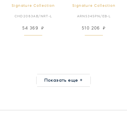
Signature Collection
Signature Collection
CHD2083AB/NRT-L
ARN5345PN/EB-L
54 369
₽
510 206
₽
Показать еще +