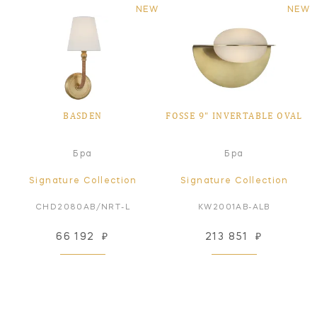
NEW
NEW
BASDEN
FOSSE 9" INVERTABLE OVAL
Бра
Бра
Signature Collection
Signature Collection
CHD2080AB/NRT-L
KW2001AB-ALB
66 192
₽
213 851
₽