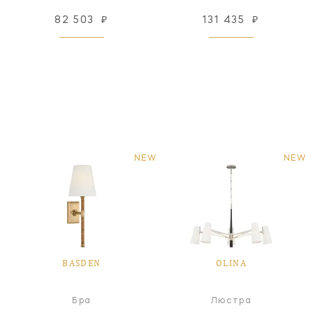
82 503
₽
131 435
₽
NEW
NEW
BASDEN
OLINA
Бра
Люстра