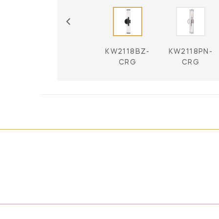
KW2118AB-
KW2118BZ-
KW2118PN-
CRG
CRG
CRG