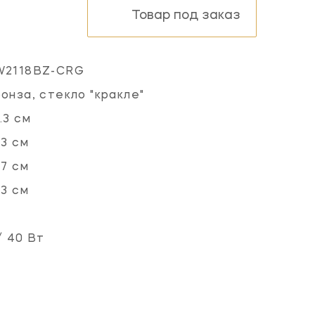
Товар под заказ
W2118BZ-CRG
онза, стекло "кракле"
.3 см
.3 см
.7 см
.3 см
/ 40 Вт