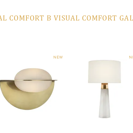
AL COMFORT В VISUAL COMFORT GA
NEW
N