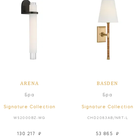
ARENA
BASDEN
Бра
Бра
Signature Collection
Signature Collection
WS2000BZ-WG
CHD2083AB/NRT-L
130 217
₽
53 865
₽