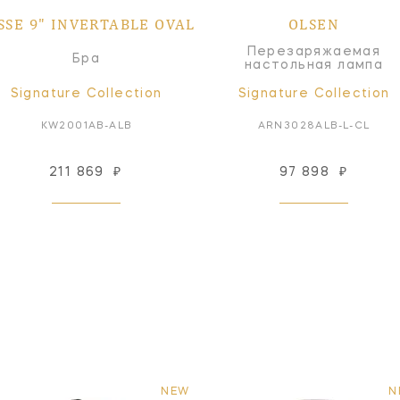
SSE 9" INVERTABLE OVAL
OLSEN
Перезаряжаемая
Бра
настольная лампа
Signature Collection
Signature Collection
KW2001AB-ALB
ARN3028ALB-L-CL
211 869
₽
97 898
₽
NEW
N