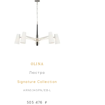
OLINA
Люстра
Signature Collection
ARN5345PN/EB-L
505 476
₽