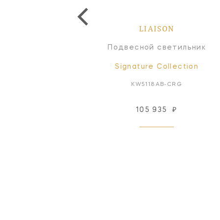
LIAISON
LIAISON
Люстра
Подвесной светильник
Signature Collection
Signature Collection
KW5202AB-CG
KW5118AB-CRG
1 660 838
₽
105 935
₽
Под заказ