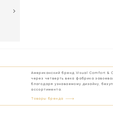
Американский бренд Visual Comfort & 
через четверть века фабрика завоева
благодаря узнаваемому дизайну, безу
ассортимента.
Товары бренда