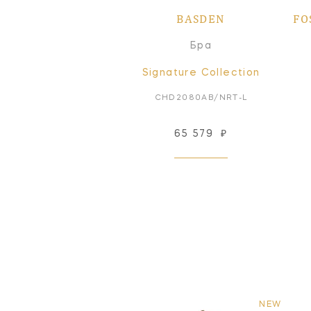
BASDEN
FO
Бра
Signature Collection
CHD2080AB/NRT-L
65 579
₽
NEW