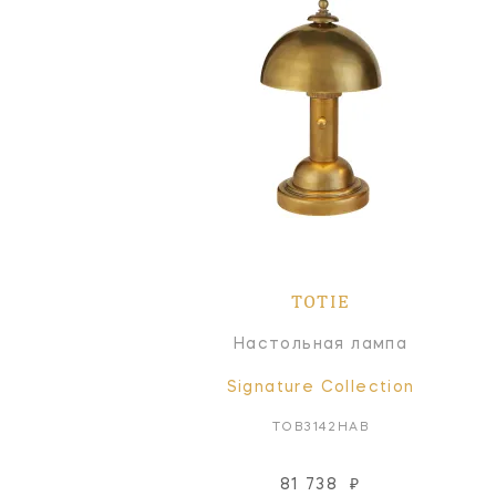
TOTIE
Настольная лампа
Signature Collection
TOB3142HAB
81 738
₽