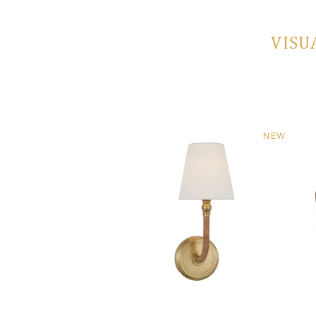
VISU
NEW