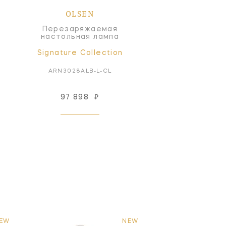
OLSEN
Перезаряжаемая
настольная лампа
Signature Collection
ARN3028ALB-L-CL
97 898
₽
EW
NEW