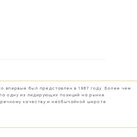
Co впервые был представлен в 1987 году. Более чем
ла одну из лидирующих позиций на рынке
пречному качеству и необычайной широте