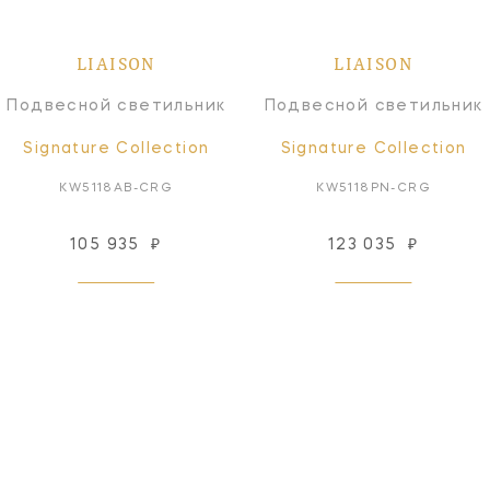
LIAISON
LIAISON
Подвесной светильник
Подвесной светильник
Signature Collection
Signature Collection
KW5118AB-CRG
KW5118PN-CRG
105 935
₽
123 035
₽