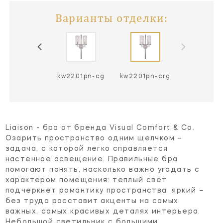
Варианты отделки:
w2201bz-crg
kw2201pn-cg
kw2201pn-crg
Liaison - бра от бренда Visual Comfort & Co.
Озарить пространство одним щелчком –
задача, с которой легко справляется
настенное освещение. Правильные бра
помогают понять, насколько важно угадать с
характером помещения: теплый свет
подчеркнет романтику пространства, яркий –
без труда расставит акценты на самых
важных, самых красивых деталях интерьера.
Небольшой светильник с большими