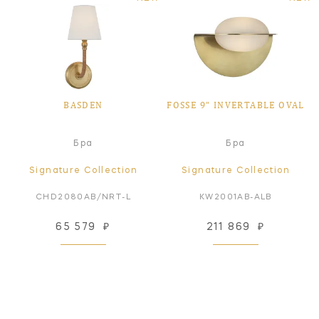
BASDEN
FOSSE 9" INVERTABLE OVAL
Бра
Бра
Signature Collection
Signature Collection
CHD2080AB/NRT-L
KW2001AB-ALB
65 579
₽
211 869
₽