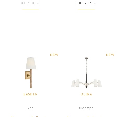
81 738
₽
130 217
₽
NEW
NEW
BASDEN
OLINA
Бра
Люстра