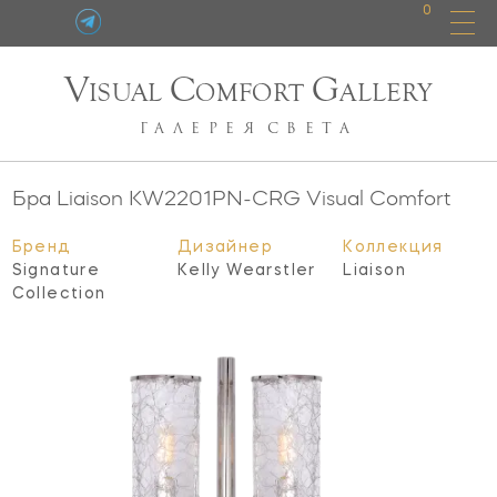
0
V
C
G
ISUAL
OMFORT
ALLERY
ГАЛЕРЕЯ
СВЕТА
Бра Liaison
KW2201PN-CRG
Visual Comfort
Бренд
Дизайнер
Коллекция
Signature
Kelly Wearstler
Liaison
Collection