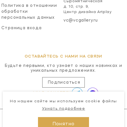
Сыромятническая
Политика в отношении
д. 10, стр. 9,
обработки
Центр дизайна Artplay
персональных данных
vc@vcgallery.ru
Страница входа
ОСТАВАЙТЕСЬ С НАМИ НА СВЯЗИ
Будьте первыми, кто узнает о наших новинках и
уникальных предложениях.
Подписаться
МЫ В СОЦСЕТЯХ
На нашем сайте мы используем cookie файлы
Узнать подробнее
Понятно