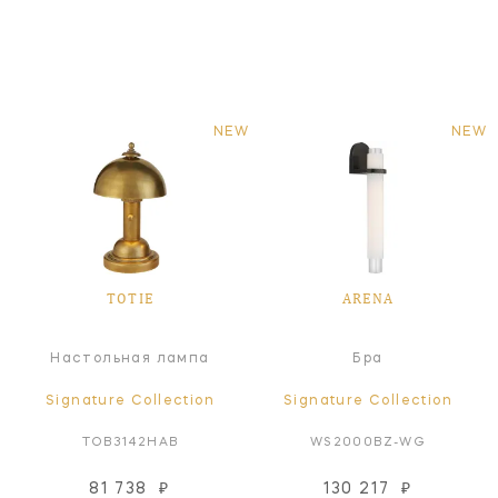
NEW
NEW
TOTIE
ARENA
Настольная лампа
Бра
Signature Collection
Signature Collection
TOB3142HAB
WS2000BZ-WG
81 738
₽
130 217
₽