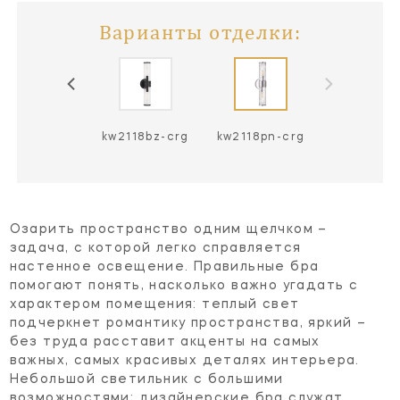
Варианты отделки:
w2118ab-crg
kw2118bz-crg
kw2118pn-crg
Озарить пространство одним щелчком –
задача, с которой легко справляется
настенное освещение. Правильные бра
помогают понять, насколько важно угадать с
характером помещения: теплый свет
подчеркнет романтику пространства, яркий –
без труда расставит акценты на самых
важных, самых красивых деталях интерьера.
Небольшой светильник с большими
возможностями; дизайнерские бра служат