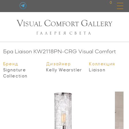
0
V
C
G
ISUAL
OMFORT
ALLERY
ГАЛЕРЕЯ
СВЕТА
Бра Liaison
KW2118PN-CRG
Visual Comfort
Бренд
Дизайнер
Коллекция
Signature
Kelly Wearstler
Liaison
Collection