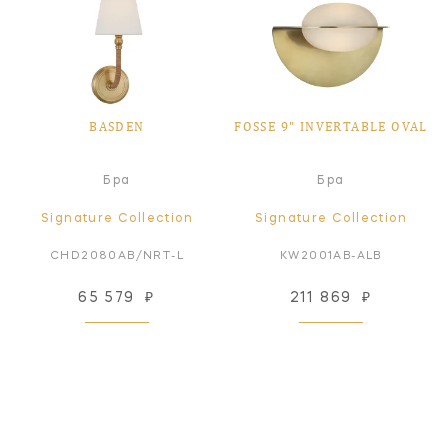
BASDEN
FOSSE 9" INVERTABLE OVAL
Бра
Бра
Signature Collection
Signature Collection
CHD2080AB/NRT-L
KW2001AB-ALB
65 579
₽
211 869
₽