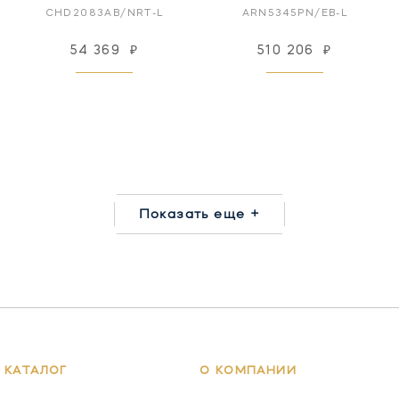
CHD2083AB/NRT-L
ARN5345PN/EB-L
54 369
₽
510 206
₽
Показать еще +
КАТАЛОГ
О КОМПАНИИ