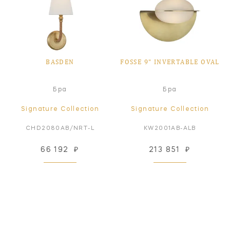
BASDEN
FOSSE 9" INVERTABLE OVAL
Бра
Бра
Signature Collection
Signature Collection
CHD2080AB/NRT-L
KW2001AB-ALB
66 192
₽
213 851
₽