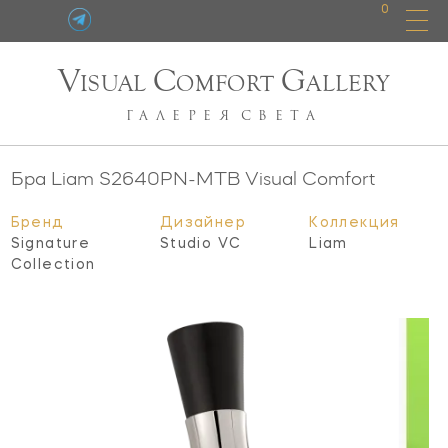
0
V
C
G
ISUAL
OMFORT
ALLERY
ГАЛЕРЕЯ
СВЕТА
Бра Liam
S2640PN-MTB
Visual Comfort
Бренд
Дизайнер
Коллекция
Signature
Studio VC
Liam
Collection