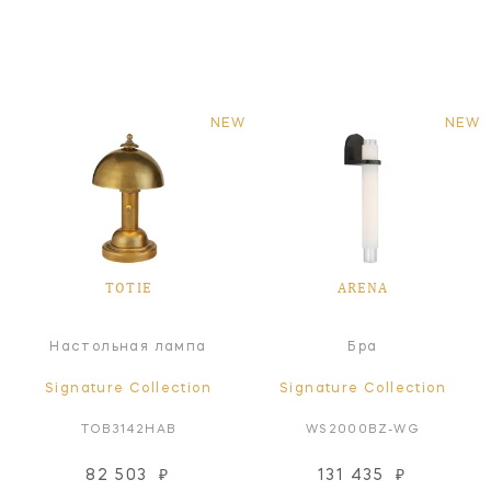
NEW
NEW
TOTIE
ARENA
Настольная лампа
Бра
Signature Collection
Signature Collection
TOB3142HAB
WS2000BZ-WG
82 503
₽
131 435
₽