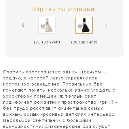
Варианты отделки:
640hab-wht
s2640pn-wht
s2640pn-mtb
Озарить пространство одним щелчком –
задача, с которой легко справляется
настенное освещение. Правильные бра
помогают понять, насколько важно угадать с
характером помещения: теплый свет
подчеркнет романтику пространства, яркий –
без труда расставит акценты на самых
важных, самых красивых деталях интерьера.
Небольшой светильник с большими
возможностями; дизайнерские бра служат