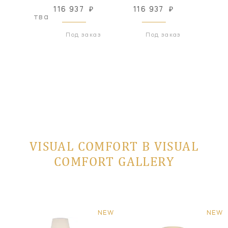
116 937
₽
116 937
₽
оизводства
Снят с
Под заказ
Под заказ
VISUAL COMFORT В VISUAL
COMFORT GALLERY
NEW
NEW