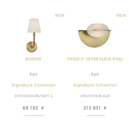
NEW
NEW
BASDEN
FOSSE 9" INVERTABLE OVAL
Бра
Бра
Signature Collection
Signature Collection
CHD2080AB/NRT-L
KW2001AB-ALB
66 192
₽
213 851
₽