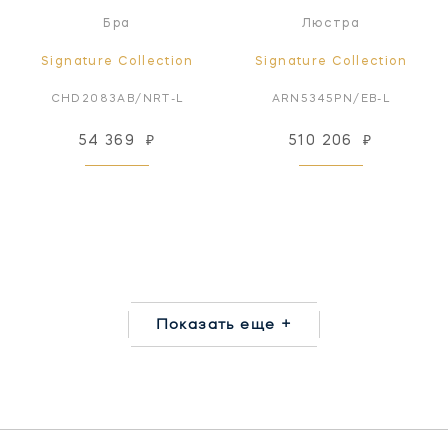
Бра
Люстра
Signature Collection
Signature Collection
CHD2083AB/NRT-L
ARN5345PN/EB-L
54 369
₽
510 206
₽
Показать еще +