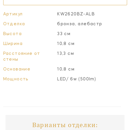
Артикул
KW2620BZ-ALB
Отделка
бронза, алебастр
Высота
33 см
Ширина
10,8 см
Расстояние от
13,3 см
стены
Основание
10,8 см
Мощность
LED/ 6w (500lm)
Варианты отделки: