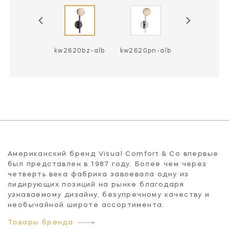
2620ab-alb
kw2620bz-alb
kw2620pn-alb
kw2620pn-a
Американский бренд Visual Comfort & Co впервые
был представлен в 1987 году. Более чем через
четверть века фабрика завоевала одну из
лидирующих позиций на рынке благодаря
узнаваемому дизайну, безупречному качеству и
необычайной широте ассортимента.
Товары бренда