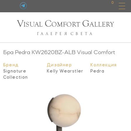
0
V
C
G
ISUAL
OMFORT
ALLERY
ГАЛЕРЕЯ
СВЕТА
Бра Pedra
KW2620BZ-ALB
Visual Comfort
Бренд
Дизайнер
Коллекция
Signature
Kelly Wearstler
Pedra
Collection