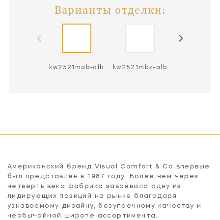
Варианты отделки:
kw2521mab-alb
kw2521mbz-alb
kw2521pn-a
Американский бренд Visual Comfort & Co впервые
был представлен в 1987 году. Более чем через
четверть века фабрика завоевала одну из
лидирующих позиций на рынке благодаря
узнаваемому дизайну, безупречному качеству и
необычайной широте ассортимента.