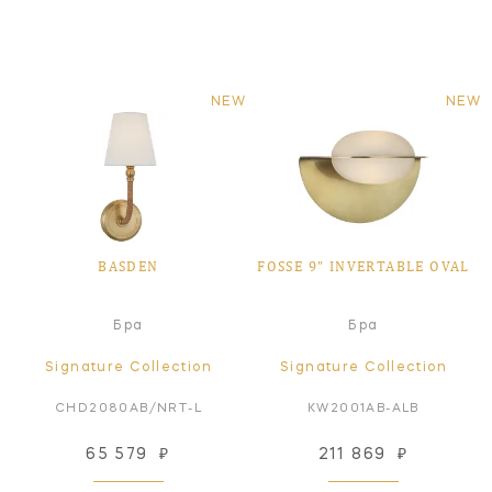
NEW
NEW
BASDEN
FOSSE 9" INVERTABLE OVAL
Бра
Бра
Signature Collection
Signature Collection
CHD2080AB/NRT-L
KW2001AB-ALB
65 579
₽
211 869
₽