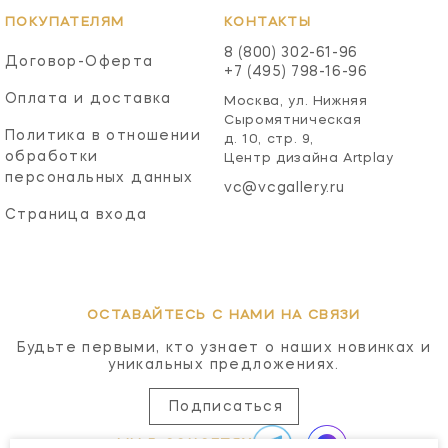
ПОКУПАТЕЛЯМ
КОНТАКТЫ
8 (800) 302-61-96
Договор-Оферта
+7 (495) 798-16-96
Оплата и доставка
Москва, ул. Нижняя
Сыромятническая
Политика в отношении
д. 10, стр. 9,
обработки
Центр дизайна Artplay
персональных данных
vc@vcgallery.ru
Страница входа
ОСТАВАЙТЕСЬ С НАМИ НА СВЯЗИ
Будьте первыми, кто узнает о наших новинках и
уникальных предложениях.
Подписаться
МЫ В СОЦСЕТЯХ