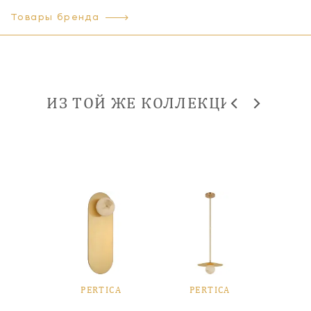
Товары бренда
ИЗ ТОЙ ЖЕ КОЛЛЕКЦИИ
NEW
ICA
PERTICA
PERTICA
PE