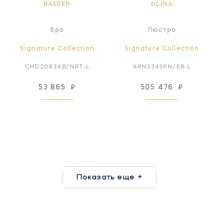
BASDEN
OLINA
Бра
Люстра
Signature Collection
Signature Collection
CHD2083AB/NRT-L
ARN5345PN/EB-L
53 865
₽
505 476
₽
Показать еще +