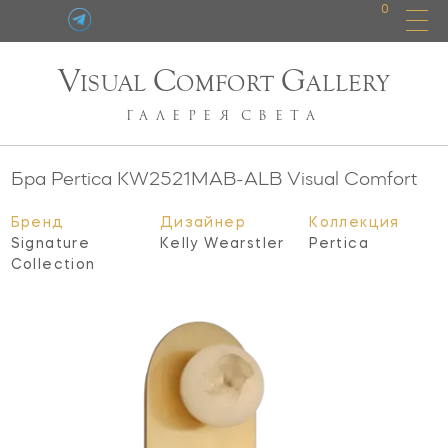
0
V
C
G
ISUAL
OMFORT
ALLERY
ГАЛЕРЕЯ
СВЕТА
Бра Pertica
KW2521MAB-ALB
Visual Comfort
Бренд
Дизайнер
Коллекция
Signature
Kelly Wearstler
Pertica
Collection