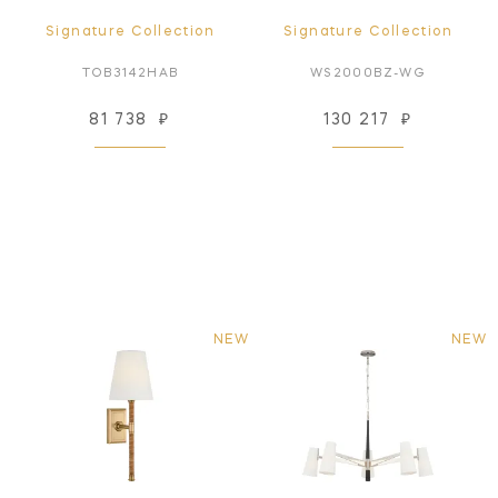
Signature Collection
Signature Collection
TOB3142HAB
WS2000BZ-WG
81 738
₽
130 217
₽
NEW
NEW