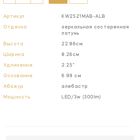
Артикул
KW2521MAB-ALB
Отделка
зеркальная состаренная
латунь
Высота
22.86см
Ширина
8.26см
Удлинение
2.25"
Основание
6.99 см
Абажур
алебастр
Мощность
LED/3w (300lm)