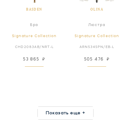
BASDEN
OLINA
Бра
Люстра
Signature Collection
Signature Collection
CHD2083AB/NRT-L
ARN5345PN/EB-L
53 865
₽
505 476
₽
Показать еще +