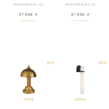
ARN3028ALB-L-CL
ARN3028ALB-L-CL
97 898
₽
97 898
₽
NEW
NEW
TOTIE
ARENA