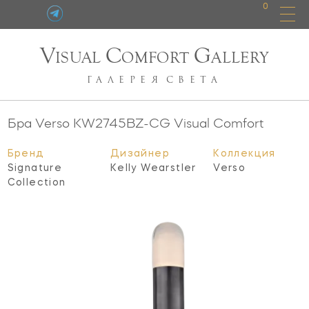
0
V
C
G
ISUAL
OMFORT
ALLERY
ГАЛЕРЕЯ
СВЕТА
Бра Verso
KW2745BZ-CG
Visual Comfort
Бренд
Дизайнер
Коллекция
Signature
Kelly Wearstler
Verso
Collection