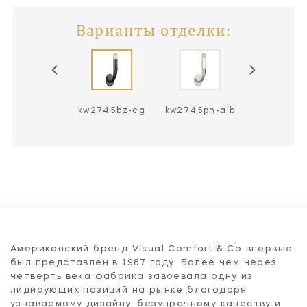
Варианты отделки:
w2745bz-alb
kw2745bz-cg
kw2745pn-alb
Американский бренд Visual Comfort & Co впервые
был представлен в 1987 году. Более чем через
четверть века фабрика завоевала одну из
лидирующих позиций на рынке благодаря
узнаваемому дизайну, безупречному качеству и