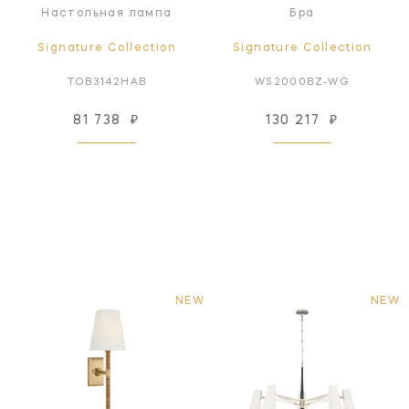
Настольная лампа
Бра
Signature Collection
Signature Collection
TOB3142HAB
WS2000BZ-WG
81 738
₽
130 217
₽
NEW
NEW