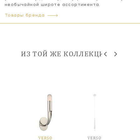
необычайной широте ассортимента.
Товары бренда
ИЗ ТОЙ ЖЕ КОЛЛЕКЦИИ
SO
VERSO
VERSO
V