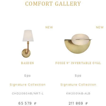
COMFORT GALLERY
NEW
NEW
BASDEN
FOSSE 9" INVERTABLE OVAL
Бра
Бра
Signature Collection
Signature Collection
CHD2080AB/NRT-L
KW2001AB-ALB
65 579
₽
211 869
₽