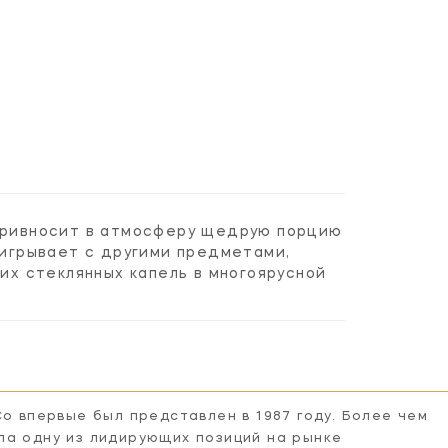
 привносит в атмосферу щедрую порцию
аигрывает с другими предметами,
х стеклянных капель в многоярусной
Co впервые был представлен в 1987 году. Более чем
ла одну из лидирующих позиций на рынке