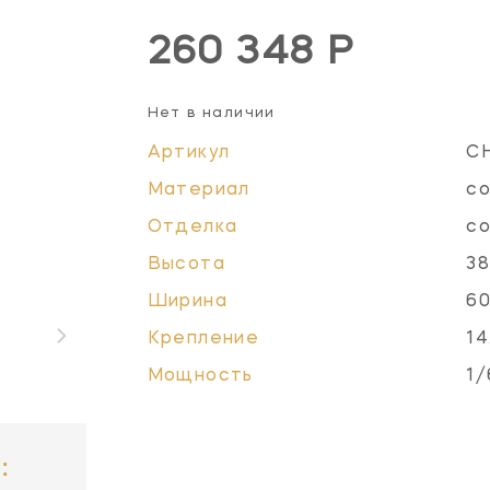
260 348 Р
Нет в наличии
Артикул
C
Материал
со
Отделка
со
Высота
38
Ширина
60
Крепление
14
Мощность
1/
: