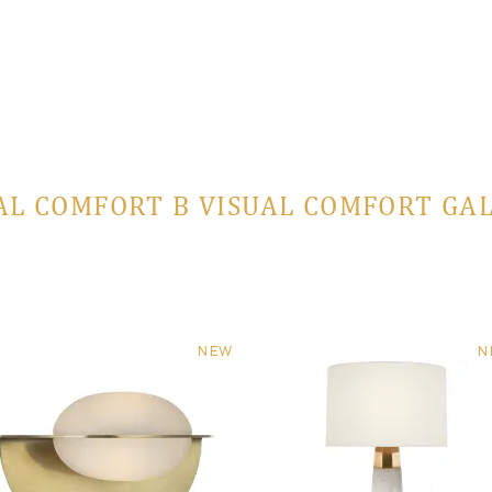
AL COMFORT В VISUAL COMFORT GA
NEW
N