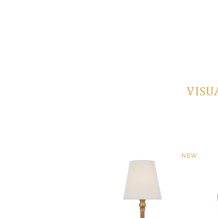
VISU
NEW