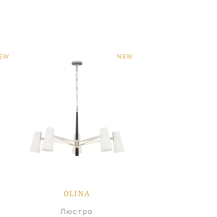
EW
NEW
OLINA
Люстра