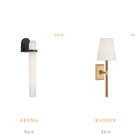
NEW
N
ARENA
BASDEN
Бра
Бра