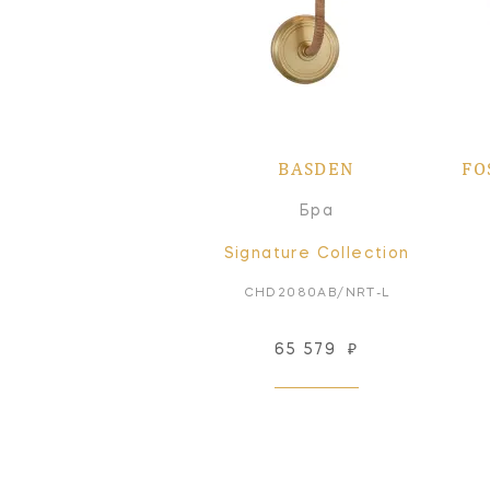
BASDEN
FO
Бра
Signature Collection
CHD2080AB/NRT-L
65 579
₽