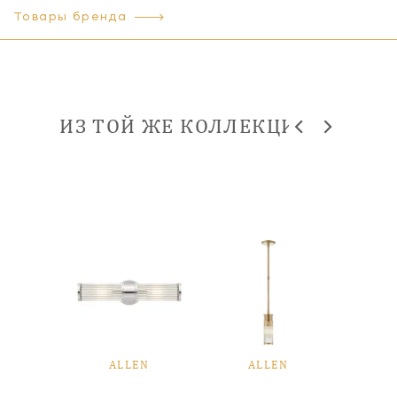
Товары бренда
ИЗ ТОЙ ЖЕ КОЛЛЕКЦИИ
EN
ALLEN
ALLEN
A