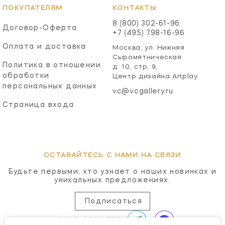
ПОКУПАТЕЛЯМ
КОНТАКТЫ
8 (800) 302-61-96
Договор-Оферта
+7 (495) 798-16-96
Оплата и доставка
Москва, ул. Нижняя
Сыромятническая
Политика в отношении
д. 10, стр. 9,
обработки
Центр дизайна Artplay
персональных данных
vc@vcgallery.ru
Страница входа
ОСТАВАЙТЕСЬ С НАМИ НА СВЯЗИ
Будьте первыми, кто узнает о наших новинках и
уникальных предложениях.
Подписаться
МЫ В СОЦСЕТЯХ