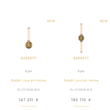
NEW
NEW
BARRETT
BARRETT
Бра
Бра
Ralph Lauren Home
Ralph Lauren Home
RL2115NB-WG
RL2116NB-WG
147 231
₽
195 710
₽