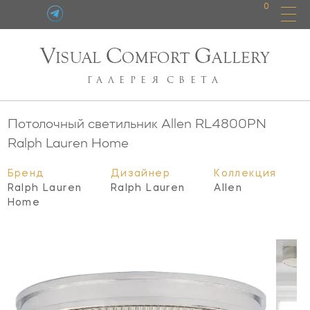
0
V
C
G
ISUAL
OMFORT
ALLERY
ГАЛЕРЕЯ
СВЕТА
Потолочный светильник Allen
RL4800PN
Ralph Lauren Home
Бренд
Дизайнер
Коллекция
Ralph Lauren
Ralph Lauren
Allen
Home