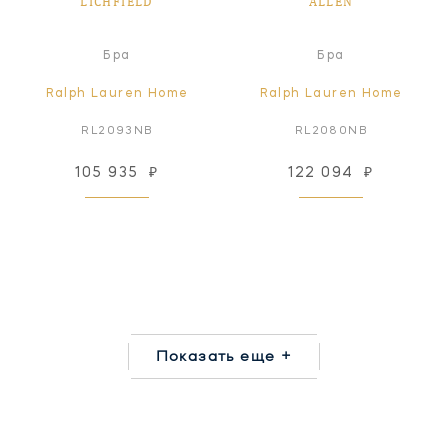
LICHFIELD
ALLEN
Бра
Бра
Ralph Lauren Home
Ralph Lauren Home
RL2093NB
RL2080NB
105 935
₽
122 094
₽
Показать еще +