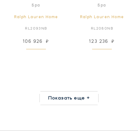
Бра
Бра
Ralph Lauren Home
Ralph Lauren Home
RL2093NB
RL2080NB
106 926
₽
123 236
₽
Показать еще +