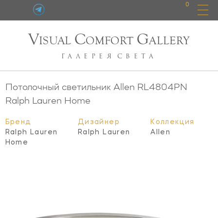
0
V
C
G
ISUAL
OMFORT
ALLERY
ГАЛЕРЕЯ
СВЕТА
Потолочный светильник Allen
RL4804PN
Ralph Lauren Home
Бренд
Дизайнер
Коллекция
Ralph Lauren
Ralph Lauren
Allen
Home