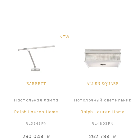
NEW
BARRETT
ALLEN SQUARE
Настольная лампа
Потолочный светильник
Ralph Lauren Home
Ralph Lauren Home
RL3345PN
RL4803PN
280 044
₽
262 784
₽