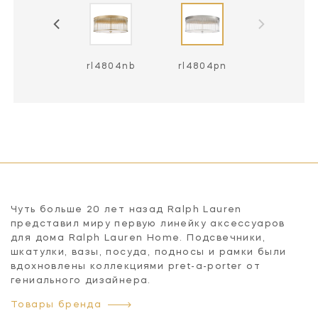
rl4804nb
rl4804pn
Чуть больше 20 лет назад Ralph Lauren
представил миру первую линейку аксессуаров
для дома Ralph Lauren Home. Подсвечники,
шкатулки, вазы, посуда, подносы и рамки были
вдохновлены коллекциями pret-a-porter от
гениального дизайнера.
Товары бренда