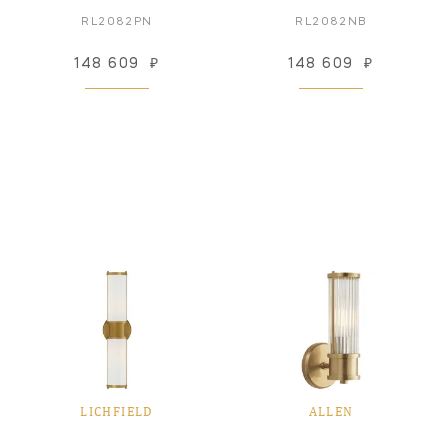
RL2082PN
RL2082NB
148 609
₽
148 609
₽
LICHFIELD
ALLEN