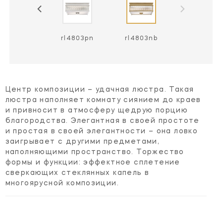
rl4803pn
rl4803nb
Центр композиции – удачная люстра. Такая
люстра наполняет комнату сиянием до краев
и привносит в атмосферу щедрую порцию
благородства. Элегантная в своей простоте
и простая в своей элегантности – она ловко
заигрывает с другими предметами,
наполняющими пространство. Торжество
формы и функции: эффектное сплетение
сверкающих стеклянных капель в
многоярусной композиции.