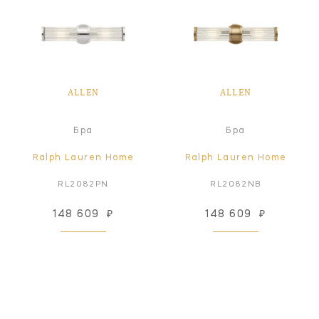
ALLEN
ALLEN
Бра
Бра
Ralph Lauren Home
Ralph Lauren Home
RL2082PN
RL2082NB
148 609
₽
148 609
₽