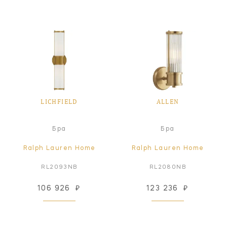
LICHFIELD
ALLEN
Бра
Бра
Ralph Lauren Home
Ralph Lauren Home
RL2093NB
RL2080NB
106 926
₽
123 236
₽