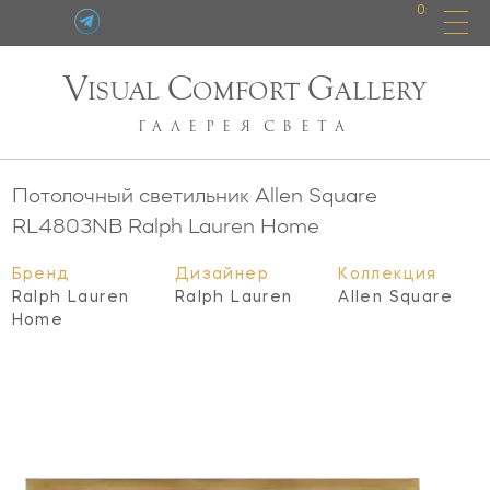
0
V
C
G
ISUAL
OMFORT
ALLERY
ГАЛЕРЕЯ
СВЕТА
Потолочный светильник Allen Square
RL4803NB
Ralph Lauren Home
Бренд
Дизайнер
Коллекция
Ralph Lauren
Ralph Lauren
Allen Square
Home