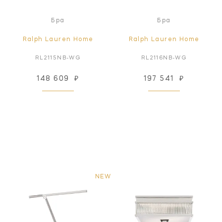
Бра
Бра
Ralph Lauren Home
Ralph Lauren Home
RL2115NB-WG
RL2116NB-WG
148 609
₽
197 541
₽
NEW