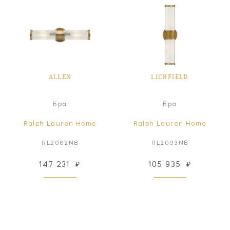
ALLEN
LICHFIELD
Бра
Бра
Ralph Lauren Home
Ralph Lauren Home
RL2082NB
RL2093NB
147 231
₽
105 935
₽