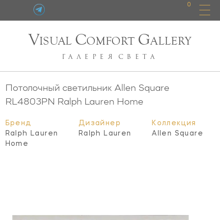
0
V
C
G
ISUAL
OMFORT
ALLERY
ГАЛЕРЕЯ
СВЕТА
Потолочный светильник Allen Square
RL4803PN
Ralph Lauren Home
Бренд
Дизайнер
Коллекция
Ralph Lauren
Ralph Lauren
Allen Square
Home