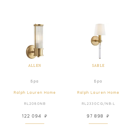
ALLEN
SABLE
Бра
Бра
Ralph Lauren Home
Ralph Lauren Home
RL2080NB
RL2330CG/NB-L
122 094
₽
97 898
₽