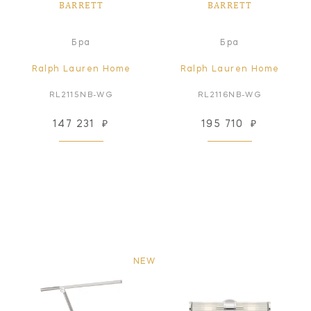
BARRETT
BARRETT
Бра
Бра
Ralph Lauren Home
Ralph Lauren Home
RL2115NB-WG
RL2116NB-WG
147 231
₽
195 710
₽
NEW