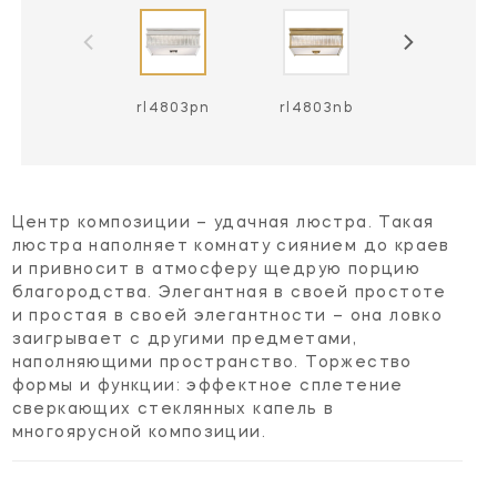
rl4803pn
rl4803nb
Центр композиции – удачная люстра. Такая
люстра наполняет комнату сиянием до краев
и привносит в атмосферу щедрую порцию
благородства. Элегантная в своей простоте
и простая в своей элегантности – она ловко
заигрывает с другими предметами,
наполняющими пространство. Торжество
формы и функции: эффектное сплетение
сверкающих стеклянных капель в
многоярусной композиции.