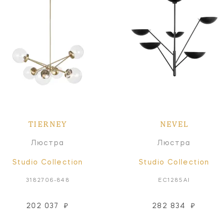
TIERNEY
NEVEL
Люстра
Люстра
Studio Collection
Studio Collection
3182706-848
EC1285AI
202 037
₽
282 834
₽