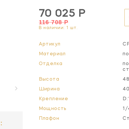
70 025 Р
116 708 Р
В наличии: 1 шт.
Артикул
C
Материал
по
Отделка
по
с
Высота
48
Ширина
40
Крепление
D:
Мощность
1/
Плафон
Ст
: