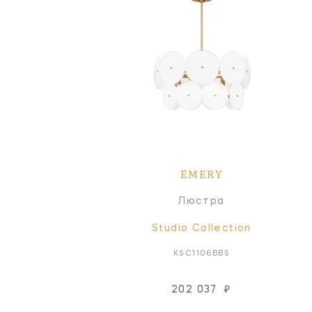
EMERY
Люстра
Studio Collection
KSC1106BBS
202 037
₽