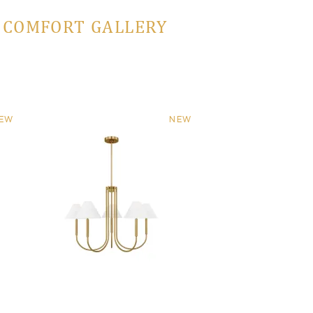
L COMFORT GALLERY
EW
NEW