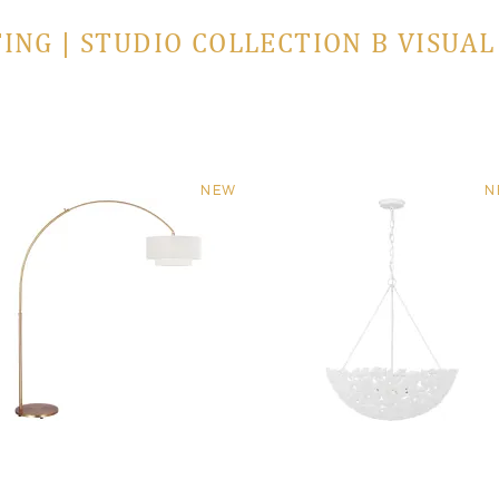
ING | STUDIO COLLECTION В VISUA
NEW
N