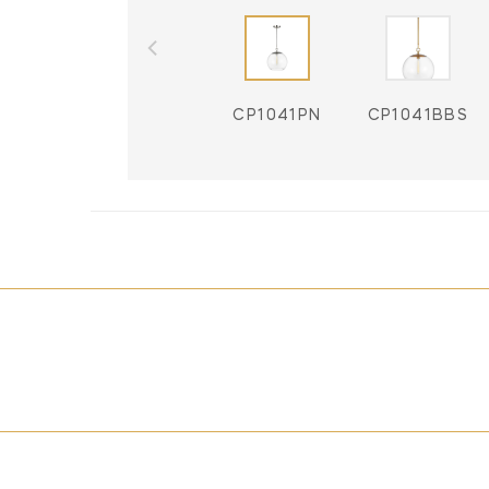
CP1041PN
CP1041BBS