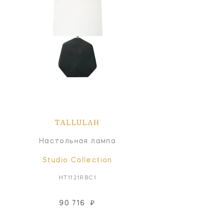
TALLULAH
Настольная лампа
Studio Collection
HT1121RBC1
90 716
₽