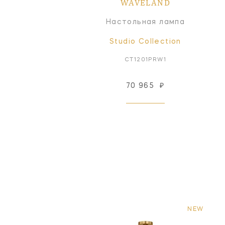
WAVELAND
Настольная лампа
Studio Collection
CT1201PRW1
70 965
₽
NEW