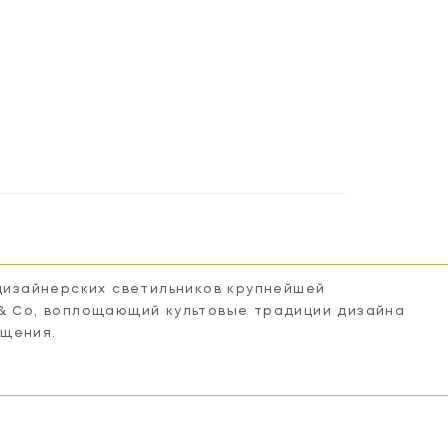
 дизайнерских светильников крупнейшей
 & Co, воплощающий культовые традиции дизайна
ещения.