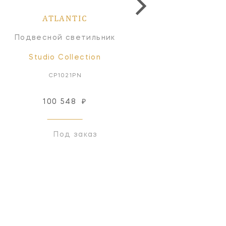
ATLANTIC
ATLANTIC
Подвесной светильник
Подвесной светильн
Studio Collection
Studio Collection
CP1021PN
CP1031BBS
100 548
₽
116 708
₽
Под заказ
Под заказ